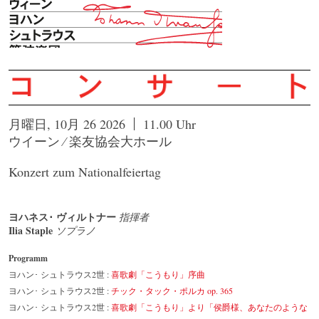
月曜日, 10月 26 2026
11.00 Uhr
ウイーン ⁄ 楽友協会大ホール
Konzert zum Nationalfeiertag
ヨハネス･ ヴィルトナー
指揮者
Ilia Staple
ソプラノ
Programm
ヨハン･ シュトラウス2世 :
喜歌劇「こうもり」序曲
ヨハン･ シュトラウス2世 :
チック・タック・ポルカ op. 365
ヨハン･ シュトラウス2世 :
喜歌劇「こうもり」より「侯爵様、あなたのような