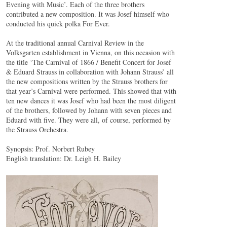
Evening with Music’. Each of the three brothers
contributed a new composition. It was Josef himself who
conducted his quick polka For Ever.
At the traditional annual Carnival Review in the
Volksgarten establishment in Vienna, on this occasion with
the title ‘The Carnival of 1866 / Benefit Concert for Josef
& Eduard Strauss in collaboration with Johann Strauss’ all
the new compositions written by the Strauss brothers for
that year’s Carnival were performed. This showed that with
ten new dances it was Josef who had been the most diligent
of the brothers, followed by Johann with seven pieces and
Eduard with five. They were all, of course, performed by
the Strauss Orchestra.
Synopsis: Prof. Norbert Rubey
English translation: Dr. Leigh H. Bailey