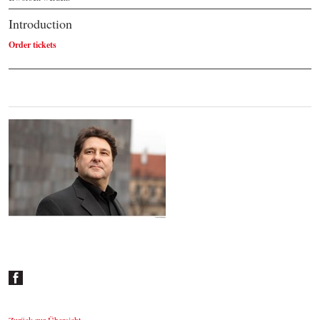
Introduction
Order tickets
Johannes Wildner
© by Lukas Beck
Zurück zur Übersicht