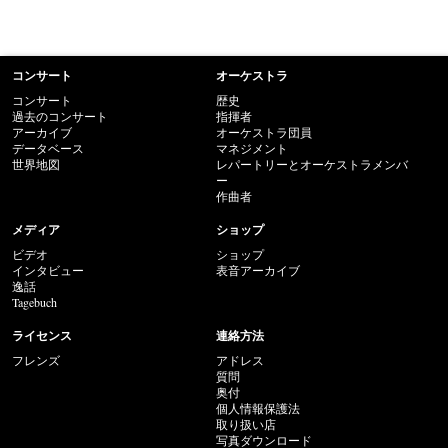
コンサート
オーケストラ
コンサート
歴史
過去のコンサート
指揮者
アーカイブ
オーケストラ団員
データベース
マネジメント
世界地図
レパートリーとオーケストラメンバ
ー
作曲者
メディア
ショップ
ビデオ
ショップ
インタビュー
表音アーカイブ
逸話
Tagebuch
ライセンス
連絡方法
フレンズ
アドレス
質問
奥付
個人情報保護法
取り扱い店
写真ダウンロード