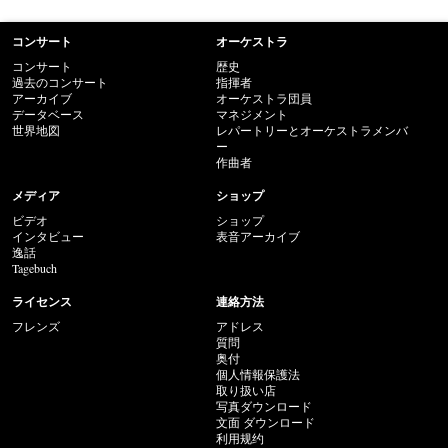
コンサート
オーケストラ
コンサート
歴史
過去のコンサート
指揮者
アーカイブ
オーケストラ団員
データベース
マネジメント
世界地図
レパートリーとオーケストラメンバ
ー
作曲者
メディア
ショップ
ビデオ
ショップ
インタビュー
表音アーカイブ
逸話
Tagebuch
ライセンス
連絡方法
フレンズ
アドレス
質問
奥付
個人情報保護法
取り扱い店
写真ダウンロード
文面 ダウンロード
利用规约