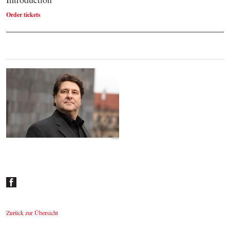
Order tickets
Johannes Wildner
© by Lukas Beck
Zurück zur Übersicht