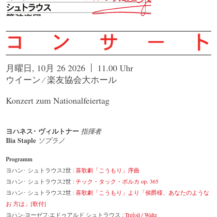
月曜日, 10月 26 2026
11.00 Uhr
ウイーン ⁄ 楽友協会大ホール
Konzert zum Nationalfeiertag
ヨハネス･ ヴィルトナー
指揮者
Ilia Staple
ソプラノ
Programm
ヨハン･ シュトラウス2世 :
喜歌劇「こうもり」序曲
ヨハン･ シュトラウス2世 :
チック・タック・ポルカ op. 365
ヨハン･ シュトラウス2世 :
喜歌劇「こうもり」より「侯爵様、あなたのような
お 方は」[歌付]
ヨハン·ヨーゼフ·エドゥアルド シュトラウス :
Trefoil / Waltz