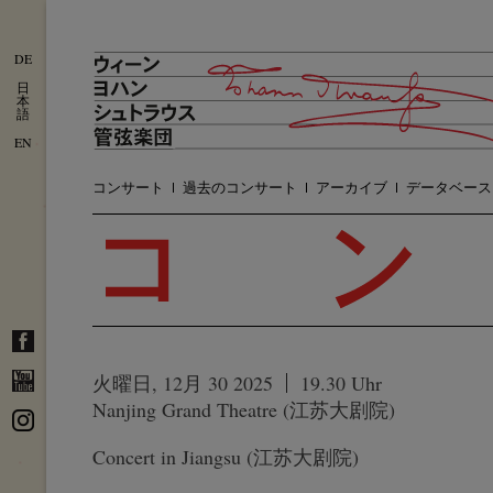
DE
日
本
語
EN
コンサート
過去のコンサート
アーカイブ
データベース
火曜日, 12月 30 2025
19.30 Uhr
Nanjing Grand Theatre (江苏大剧院)
Concert in Jiangsu (江苏大剧院)