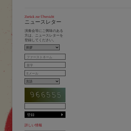
Zurück zur Übersicht
ニュースレター
演奏会等にご興味のある
方は、ニュースレターを
登録してください。
詳しい情報