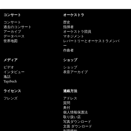
コンサート
オーケストラ
コンサート
歴史
過去のコンサート
指揮者
アーカイブ
オーケストラ団員
データベース
マネジメント
世界地図
レパートリーとオーケストラメンバ
ー
作曲者
メディア
ショップ
ビデオ
ショップ
インタビュー
表音アーカイブ
逸話
Tagebuch
ライセンス
連絡方法
フレンズ
アドレス
質問
奥付
個人情報保護法
取り扱い店
写真ダウンロード
文面 ダウンロード
利用规约