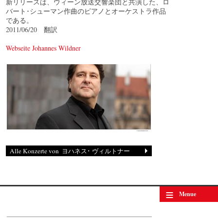
新リリースは、ウィーン放送交響楽団と共演した、ロ
バート･シューマン作曲のピアノとオーケストラ作品
である。
2011/06/20 翻訳
Webseite Johannes Wildner
Johannes Wildner
© by Lukas Beck
≡
Menue