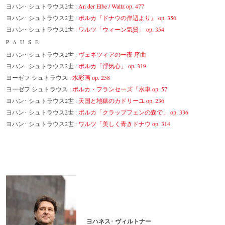
ヨハン･ シュトラウス2世 :
An der Elbe / Waltz op. 477
ヨハン･ シュトラウス2世 :
ポルカ『ドナウの岸辺より』 op. 356
ヨハン･ シュトラウス2世 :
ワルツ「ウィーン気質」 op. 354
PAUSE
ヨハン･ シュトラウス2世 :
ヴェネツィアの一夜 序曲
ヨハン･ シュトラウス2世 :
ポルカ「浮気心」 op. 319
ヨーゼフ シュトラウス :
水彩画 op. 258
ヨーゼフ シュトラウス :
ポルカ・フランセーズ『水車 op. 57
ヨハン･ シュトラウス2世 :
天国と地獄のカドリーユ op. 236
ヨハン･ シュトラウス2世 :
ポルカ「クラップフェンの森で」 op. 336
ヨハン･ シュトラウス2世 :
ワルツ「美しく青きドナウ op. 314
ヨハネス･ ヴィルトナー