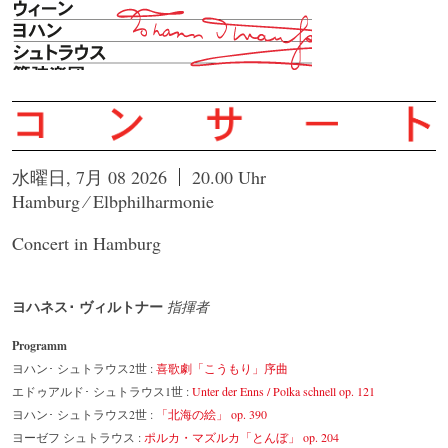
水曜日, 7月 08 2026
20.00 Uhr
Hamburg ⁄ Elbphilharmonie
Concert in Hamburg
ヨハネス･ ヴィルトナー
指揮者
Programm
ヨハン･ シュトラウス2世 :
喜歌劇「こうもり」序曲
エドゥアルド･ シュトラウス1世 :
Unter der Enns / Polka schnell op. 121
ヨハン･ シュトラウス2世 :
「北海の絵」 op. 390
ヨーゼフ シュトラウス :
ポルカ・マズルカ「とんぼ」 op. 204