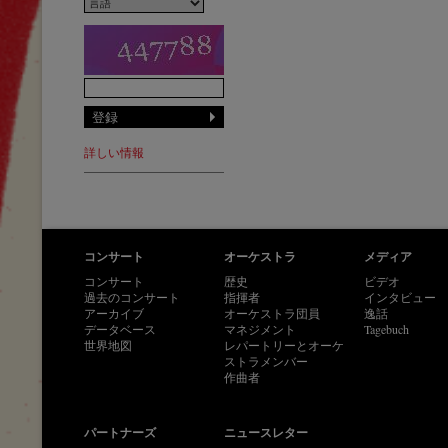
詳しい情報
コンサート
オーケストラ
メディア
コンサート
歴史
ビデオ
過去のコンサート
指揮者
インタビュー
アーカイブ
オーケストラ団員
逸話
データベース
マネジメント
Tagebuch
世界地図
レパートリーとオーケ
ストラメンバー
作曲者
パートナーズ
ニュースレター