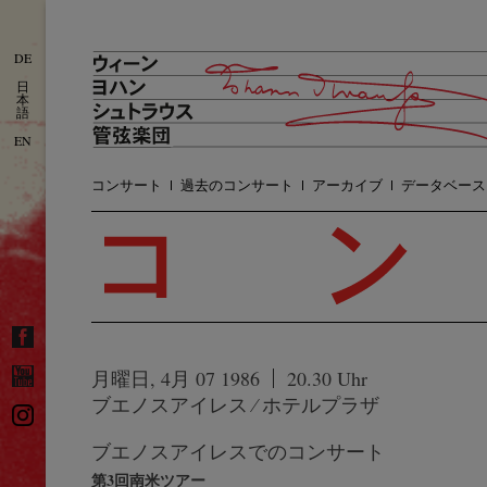
DE
日
本
語
EN
コンサート
過去のコンサート
アーカイブ
データベース
月曜日, 4月 07 1986
20.30 Uhr
ブエノスアイレス ⁄ ホテルプラザ
ブエノスアイレスでのコンサート
第3回南米ツアー