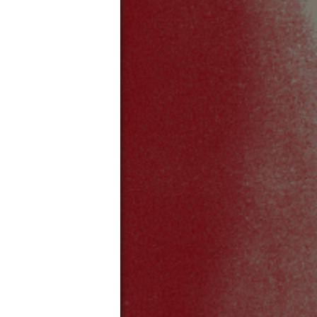
ボトムス
質問
プレス
検索