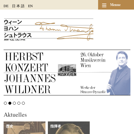
≡
Menue
DE
日
本
語
EN
Aktuelles
歴史
指揮者