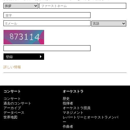
詳しい情報
コンサート
オーケストラ
コンサート
歴史
過去のコンサート
指揮者
アーカイブ
オーケストラ団員
データベース
マネジメント
世界地図
レパートリーとオーケストラメンバ
ー
作曲者