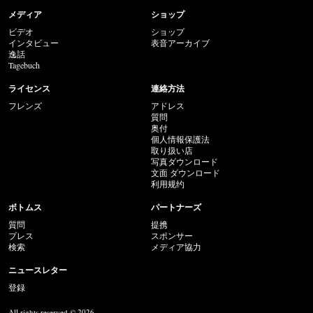
メディア
ショップ
ビデオ
ショップ
インタビュー
表音アーカイブ
逸話
Tagebuch
ライセンス
連絡方法
フレンズ
アドレス
質問
奥付
個人情報保護法
取り扱い店
写真ダウンロード
文面 ダウンロード
利用规约
ボトムス
パートナーズ
質問
提携
プレス
スポンサー
検索
メディア協力
ニュースレター
登録
All rights reserved © 2026