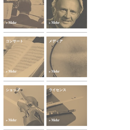
» Mehr
» Mehr
コンサート
メディア
» Mehr
» Mehr
ショップ
ライセンス
» Mehr
» Mehr