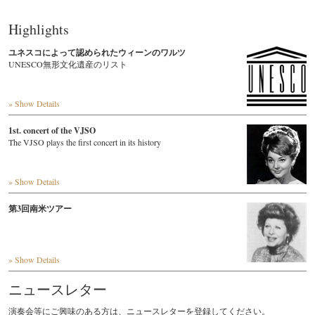
Highlights
ユネスコによって認められたウィーンのワルツ
UNESCO無形文化遺産のリスト
» Show Details
1st. concert of the VJSO
The VJSO plays the first concert in its history
» Show Details
第3回南米ツアー
» Show Details
ニュースレター
演奏会等にご興味のある方は、ニュースレターを登録してください。