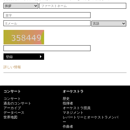
詳しい情報
コンサート
オーケストラ
コンサート
歴史
過去のコンサート
指揮者
アーカイブ
オーケストラ団員
データベース
マネジメント
世界地図
レパートリーとオーケストラメンバ
ー
作曲者