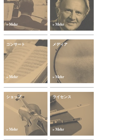
» Mehr
» Mehr
コンサート
メディア
» Mehr
» Mehr
ショップ
ライセンス
» Mehr
» Mehr