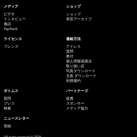
メディア
ショップ
ビデオ
ショップ
インタビュー
表音アーカイブ
逸話
Tagebuch
ライセンス
連絡方法
フレンズ
アドレス
質問
奥付
個人情報保護法
取り扱い店
写真ダウンロード
文面 ダウンロード
利用规约
ボトムス
パートナーズ
質問
提携
プレス
スポンサー
検索
メディア協力
ニュースレター
登録
All rights reserved © 2026