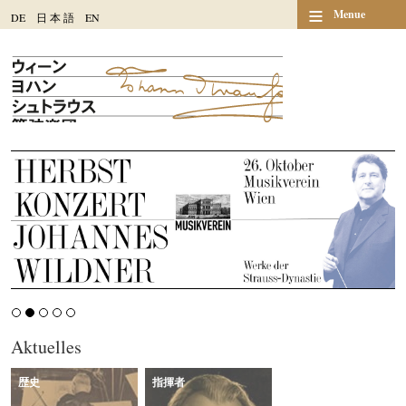
≡
Menue
DE
日
本
語
EN
Aktuelles
歴史
指揮者