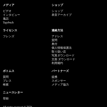
メディア
ショップ
ビデオ
ショップ
インタビュー
表音アーカイブ
逸話
Tagebuch
ライセンス
連絡方法
フレンズ
アドレス
質問
奥付
個人情報保護法
取り扱い店
写真ダウンロード
文面 ダウンロード
利用规约
ボトムス
パートナーズ
質問
提携
プレス
スポンサー
検索
メディア協力
ニュースレター
登録
All rights reserved © 2026