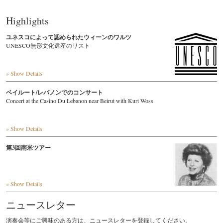
Highlights
ユネスコによって認められたウィーンのワルツ
UNESCO無形文化遺産のリスト
» Show Details
ベイルート/レバノンでのコンサート
Concert at the Casino Du Lebanon near Beirut with Kurt Woss
» Show Details
第3回南米ツアー
» Show Details
ニュースレター
演奏会等にご興味のある方は、ニュースレターを登録してください。