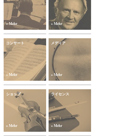
» Mehr
» Mehr
コンサート
メディア
» Mehr
» Mehr
ショップ
ライセンス
» Mehr
» Mehr