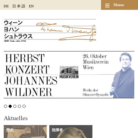
≡
Menue
DE
日
本
語
EN
Aktuelles
歴史
指揮者