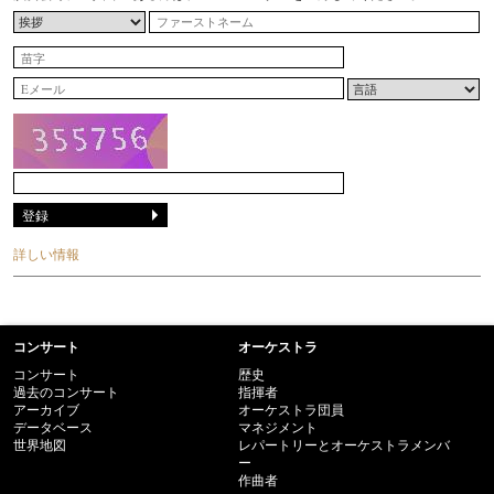
詳しい情報
コンサート
オーケストラ
コンサート
歴史
過去のコンサート
指揮者
アーカイブ
オーケストラ団員
データベース
マネジメント
世界地図
レパートリーとオーケストラメンバ
ー
作曲者