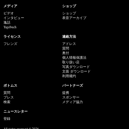
メディア
ショップ
ビデオ
ショップ
インタビュー
表音アーカイブ
逸話
Tagebuch
ライセンス
連絡方法
フレンズ
アドレス
質問
奥付
個人情報保護法
取り扱い店
写真ダウンロード
文面 ダウンロード
利用规约
ボトムス
パートナーズ
質問
提携
プレス
スポンサー
検索
メディア協力
ニュースレター
登録
All rights reserved © 2026