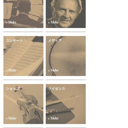
» Mehr
» Mehr
コンサート
メディア
» Mehr
» Mehr
ショップ
ライセンス
» Mehr
» Mehr