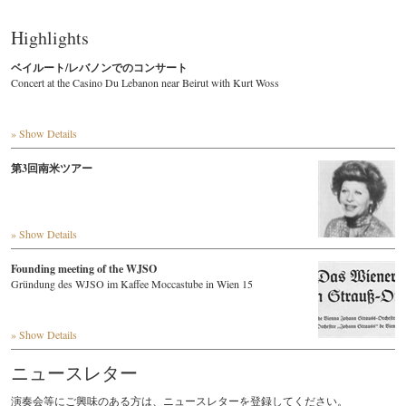
Highlights
ベイルート/レバノンでのコンサート
Concert at the Casino Du Lebanon near Beirut with Kurt Woss
» Show Details
第3回南米ツアー
» Show Details
Founding meeting of the WJSO
Gründung des WJSO im Kaffee Moccastube in Wien 15
» Show Details
ニュースレター
演奏会等にご興味のある方は、ニュースレターを登録してください。