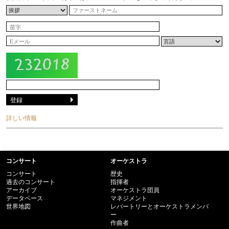
詳しい情報
コンサート
オーケストラ
コンサート
歴史
過去のコンサート
指揮者
アーカイブ
オーケストラ団員
データベース
マネジメント
世界地図
レパートリーとオーケストラメンバ
ー
作曲者