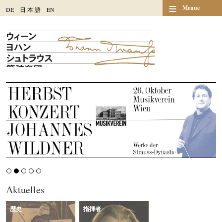
≡
Menue
DE
日
本
語
EN
Aktuelles
歴史
指揮者