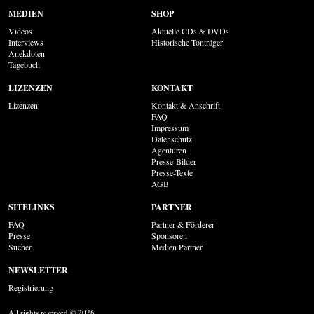
MEDIEN
SHOP
Videos
Aktuelle CDs & DVDs
Interviews
Historische Tonträger
Anekdoten
Tagebuch
LIZENZEN
KONTAKT
Lizenzen
Kontakt & Anschrift
FAQ
Impressum
Datenschutz
Agenturen
Presse-Bilder
Presse-Texte
AGB
SITELINKS
PARTNER
FAQ
Partner & Förderer
Presse
Sponsoren
Suchen
Medien Partner
NEWSLETTER
Registrierung
All rights reserved © 2026