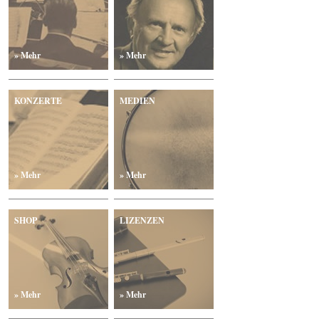
» Mehr
» Mehr
KONZERTE
MEDIEN
» Mehr
» Mehr
SHOP
LIZENZEN
» Mehr
» Mehr