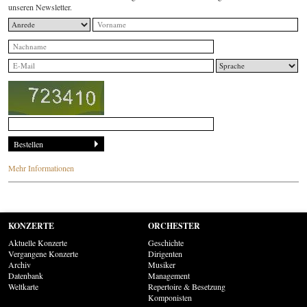
unseren Newsletter.
Mehr Informationen
KONZERTE
ORCHESTER
Aktuelle Konzerte
Geschichte
Vergangene Konzerte
Dirigenten
Archiv
Musiker
Datenbank
Management
Weltkarte
Repertoire & Besetzung
Komponisten