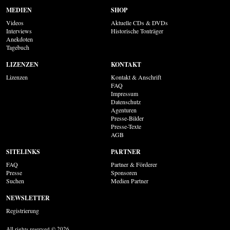
MEDIEN
SHOP
Videos
Aktuelle CDs & DVDs
Interviews
Historische Tonträger
Anekdoten
Tagebuch
LIZENZEN
KONTAKT
Lizenzen
Kontakt & Anschrift
FAQ
Impressum
Datenschutz
Agenturen
Presse-Bilder
Presse-Texte
AGB
SITELINKS
PARTNER
FAQ
Partner & Förderer
Presse
Sponsoren
Suchen
Medien Partner
NEWSLETTER
Registrierung
All rights reserved © 2026