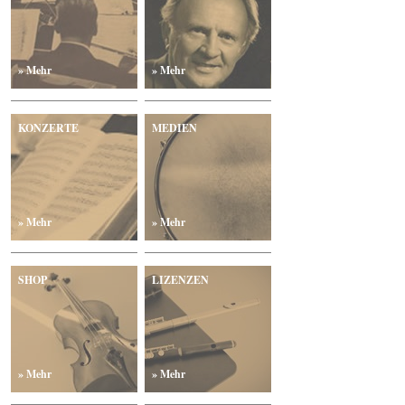
» Mehr
» Mehr
KONZERTE
MEDIEN
» Mehr
» Mehr
SHOP
LIZENZEN
» Mehr
» Mehr