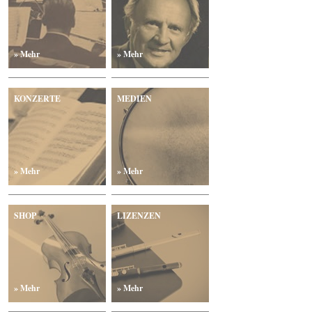
» Mehr
» Mehr
KONZERTE
MEDIEN
» Mehr
» Mehr
SHOP
LIZENZEN
» Mehr
» Mehr