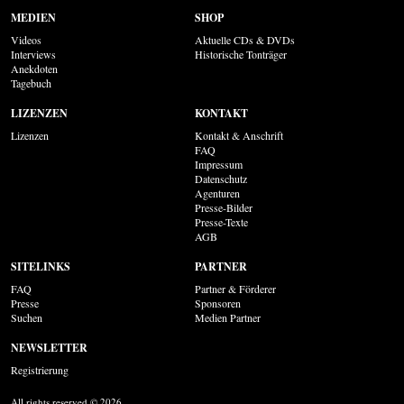
MEDIEN
SHOP
Videos
Aktuelle CDs & DVDs
Interviews
Historische Tonträger
Anekdoten
Tagebuch
LIZENZEN
KONTAKT
Lizenzen
Kontakt & Anschrift
FAQ
Impressum
Datenschutz
Agenturen
Presse-Bilder
Presse-Texte
AGB
SITELINKS
PARTNER
FAQ
Partner & Förderer
Presse
Sponsoren
Suchen
Medien Partner
NEWSLETTER
Registrierung
All rights reserved © 2026