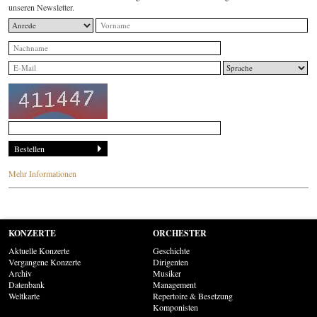
unseren Newsletter.
Mehr Informationen
KONZERTE
ORCHESTER
Aktuelle Konzerte
Geschichte
Vergangene Konzerte
Dirigenten
Archiv
Musiker
Datenbank
Management
Weltkarte
Repertoire & Besetzung
Komponisten