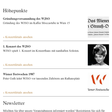
Höhepunkte
Gründungsversammlung des WJSO
Gründung des WJSO im Kaffee Moccastube in Wien 15
» Konzertdetails ansehen
1. Konzert des WJSO
WJSO spielt 1. Konzert im Konzerthaus mit namhaften Solisten.
» Konzertdetails ansehen
Wiener Festwochen 1987
Peter Guth leitet WJSO vor tausenden Zuhörern am Rathausplatz
» Konzertdetails ansehen
Newsletter
Möchten Sie über unsere Veranstaltungen informiert werden? Registrieren Sie sich für