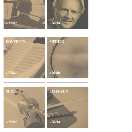
» Mehr
» Mehr
KONZERTE
MEDIEN
» Mehr
» Mehr
SHOP
LIZENZEN
» Mehr
» Mehr