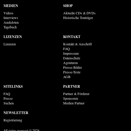
MEDIEN
SHOP
Videos
Aktuelle CDs & DVDs
Interviews
Historische Tonträger
Anekdoten
Tagebuch
LIZENZEN
KONTAKT
Lizenzen
Kontakt & Anschrift
FAQ
Impressum
Datenschutz
Agenturen
Presse-Bilder
Presse-Texte
AGB
SITELINKS
PARTNER
FAQ
Partner & Förderer
Presse
Sponsoren
Suchen
Medien Partner
NEWSLETTER
Registrierung
All rights reserved © 2026