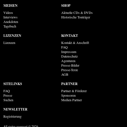
MEDIEN
SHOP
Videos
Aktuelle CDs & DVDs
Interviews
Historische Tonträger
Anekdoten
Tagebuch
LIZENZEN
KONTAKT
Lizenzen
Kontakt & Anschrift
FAQ
Impressum
Datenschutz
Agenturen
Presse-Bilder
Presse-Texte
AGB
SITELINKS
PARTNER
FAQ
Partner & Förderer
Presse
Sponsoren
Suchen
Medien Partner
NEWSLETTER
Registrierung
All rights reserved © 2026