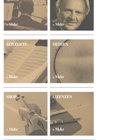
» Mehr
» Mehr
KONZERTE
MEDIEN
» Mehr
» Mehr
SHOP
LIZENZEN
» Mehr
» Mehr