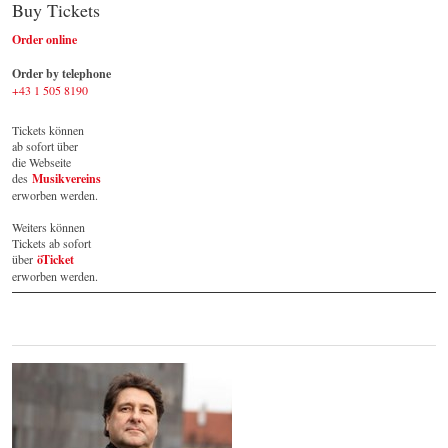
Buy Tickets
Order online
Order by telephone
+43 1 505 8190
Tickets können 
ab sofort über 
die Webseite 
des 
Musikvereins
erworben werden. 
Weiters können 
Tickets ab sofort 
über 
öTicket
erworben werden.