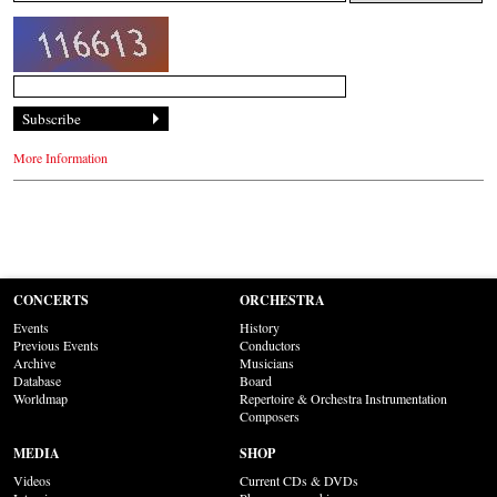
More Information
CONCERTS
ORCHESTRA
Events
History
Previous Events
Conductors
Archive
Musicians
Database
Board
Worldmap
Repertoire & Orchestra Instrumentation
Composers
MEDIA
SHOP
Videos
Current CDs & DVDs