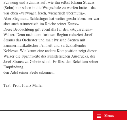
Schwung und Schmiss auf, wie ihn selbst Johann Strauss
(Sohn) nur selten in die Waagschale zu werfen hatte – das
war eben «verwogen fesch, wienerisch übermütig».
Aber Siegmund Schlesinger hat weiter geschrieben: «er war
aber auch träumerisch im Reiche seiner Kunst».
Diese Beobachtung gilt ebenfalls für den «Aquarellen»-
Walzer. Denn nach dem furiosen Beginn reduziert Josef
Strauss das Orchester und malt lyrische Szenen mit
kammermusikalischer Feinheit und zurückhaltender
Noblesse. Wie kaum eine andere Komposition zeigt dieser
Walzer die Spannweite des künstlerischen Ausdrucks, der
Josef Strauss zu Gebote stand. Er lässt den Reichtum seiner
Empfindung,
den Adel seiner Seele erkennen.
Text: Prof. Franz Mailer
≡
Menue