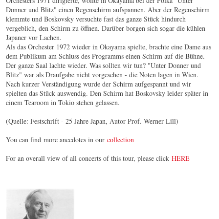
Orchesters 1971 dirigierte, wollte in Okayama bei der Polka "Unter
Donner und Blitz" einen Regenschirm aufspannen. Aber der Regenschirm
klemmte und Boskovsky versuchte fast das ganze Stück hindurch
vergeblich, den Schirm zu öffnen. Darüber borgen sich sogar die kühlen
Japaner vor Lachen.
Als das Orchester 1972 wieder in Okayama spielte, brachte eine Dame aus
dem Publikum am Schluss des Programms einen Schirm auf die Bühne.
Der ganze Saal lachte wieder. Was sollten wir tun? "Unter Donner und
Blitz" war als Draufgabe nicht vorgesehen - die Noten lagen in Wien.
Nach kurzer Verständigung wurde der Schirm aufgespannt und wir
spielten das Stück auswendig. Den Schirm hat Boskovsky leider später in
einem Tearoom in Tokio stehen gelassen.
(Quelle: Festschrift - 25 Jahre Japan, Autor Prof. Werner Lill)
You can find more anecdotes in our
collection
For an overall view of all concerts of this tour, please click
HERE