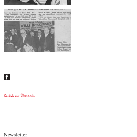
1971 Japan-Tournee -Galerie
© by
WJSO-Archive
1971 Japantournee - Zeitungskritiken
©
by WJSO-Archive
Zurück zur Übersicht
Newsletter