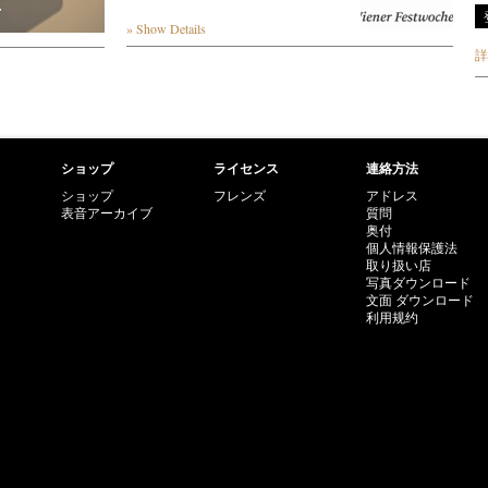
r
» Show Details
詳
ショップ
ライセンス
連絡方法
ショップ
フレンズ
アドレス
表音アーカイブ
質問
奥付
個人情報保護法
取り扱い店
写真ダウンロード
文面 ダウンロード
利用规约