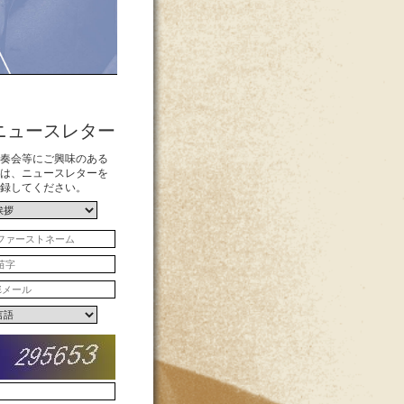
ニュースレター
奏会等にご興味のある
は、ニュースレターを
録してください。