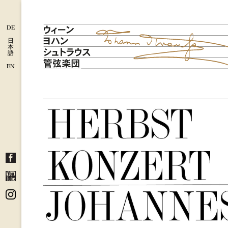
DE
日
本
語
EN