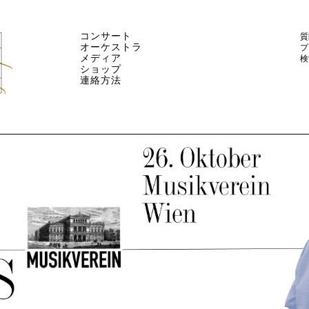
コンサート
質
オーケストラ
プ
メディア
検
ショップ
連絡方法