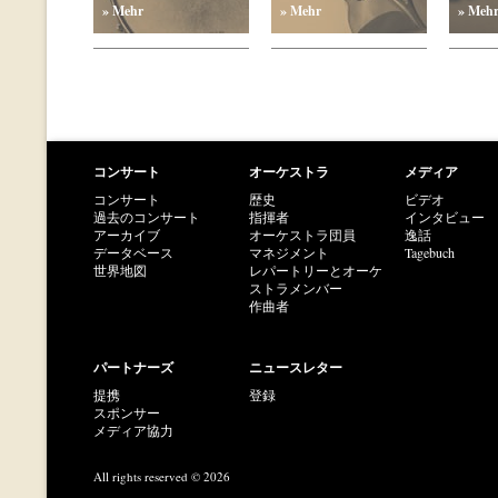
» Mehr
» Mehr
» Meh
コンサート
オーケストラ
メディア
コンサート
歴史
ビデオ
過去のコンサート
指揮者
インタビュー
アーカイブ
オーケストラ団員
逸話
データベース
マネジメント
Tagebuch
世界地図
レパートリーとオーケ
ストラメンバー
作曲者
パートナーズ
ニュースレター
提携
登録
スポンサー
メディア協力
All rights reserved © 2026