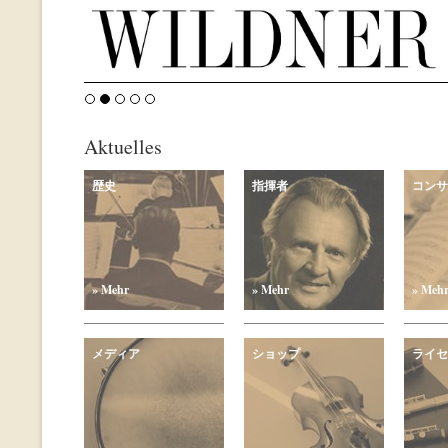
Aktuelles
歴史
指揮者
コンサ
» Mehr
» Mehr
» Meh
メディア
ショップ
ライセ