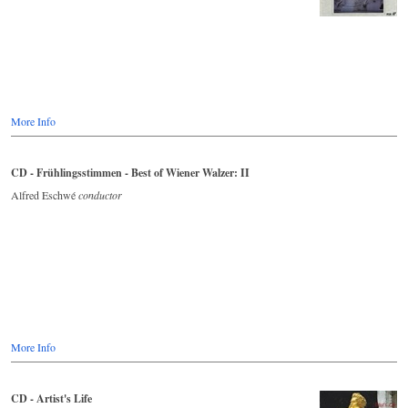
More Info
CD - Frühlingsstimmen - Best of Wiener Walzer: II
Alfred Eschwé
conductor
More Info
CD - Artist's Life