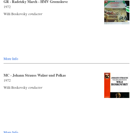
GR - Radetzky March - HMV Greensleeve
1972
Willi Boskovsky
conductor
More Info
MC - Johann Strauss Walzer und Polkas
1972
Willi Boskovsky
conductor
More Info