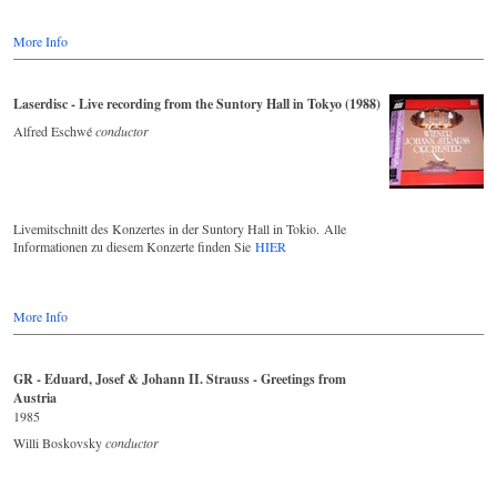
More Info
Laserdisc - Live recording from the Suntory Hall in Tokyo (1988)
Alfred Eschwé
conductor
Livemitschnitt des Konzertes in der Suntory Hall in Tokio. Alle
Informationen zu diesem Konzerte finden Sie
HIER
More Info
GR - Eduard, Josef & Johann II. Strauss - Greetings from
Austria
1985
Willi Boskovsky
conductor