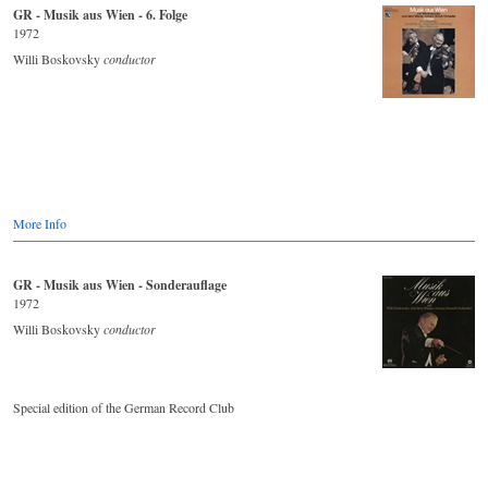
GR - Musik aus Wien - 6. Folge
1972
Willi Boskovsky
conductor
More Info
GR - Musik aus Wien - Sonderauflage
1972
Willi Boskovsky
conductor
Special
edition of the
German Record
Club