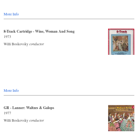
More Info
8-Track Cartridge - Wine, Woman And Song
1973
Willi Boskovsky
conductor
More Info
GR - Lanner: Waltzes & Galops
1977
Willi Boskovsky
conductor