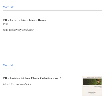
More Info
CD - An der schönen blauen Donau
1971
Willi Boskovsky
conductor
More Info
CD - Austrian Airlines Classic Collection - Vol. 3
Alfred Eschwé
conductor