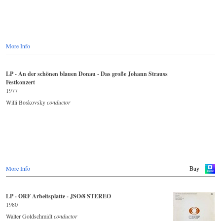
More Info
LP - An der schönen blauen Donau - Das große Johann Strauss
Festkonzert
1977
Willi Boskovsky
conductor
More Info
Buy
LP - ORF Arbeitsplatte - JSO/8 STEREO
1980
Walter Goldschmidt
conductor