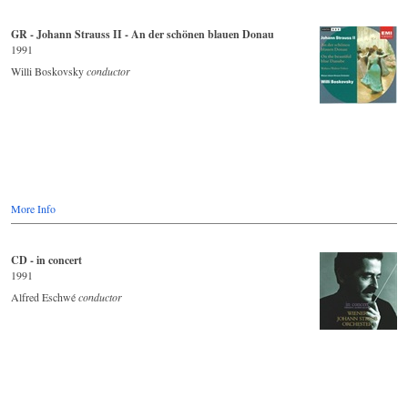
GR - Johann Strauss II - An der schönen blauen Donau
1991
Willi Boskovsky
conductor
More Info
CD - in concert
1991
Alfred Eschwé
conductor