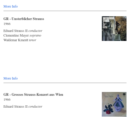
More Info
GR - Unsterblicher Strauss
1966
Eduard Strauss II
conductor
Clementine Mayer
soprano
Waldemar Kmentt
tenor
More Info
GR - Grosses Strauss-Konzert aus Wien
1966
Eduard Strauss II
conductor