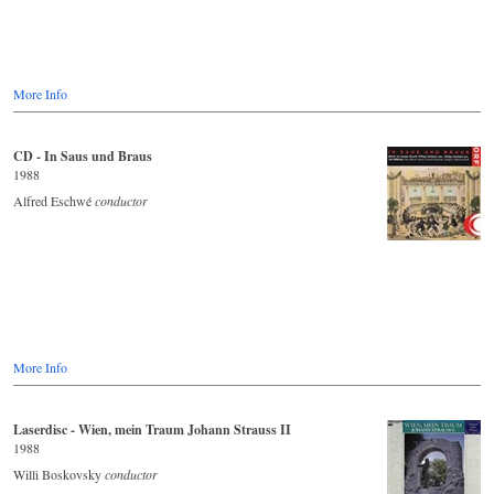
More Info
CD - In Saus und Braus
1988
Alfred Eschwé
conductor
More Info
Laserdisc - Wien, mein Traum Johann Strauss II
1988
Willi Boskovsky
conductor