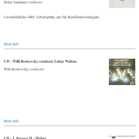
Heinz Sandauer
conductor
Unverkäufliche ORF-Arbeitsplatte, nur für Rundfunkwiedergabe
More Info
CD - Willi Boskovsky conducts Lehár Waltzes
Willi Boskovsky
conductor
More Info
CD - J. Strauss II - Walzer