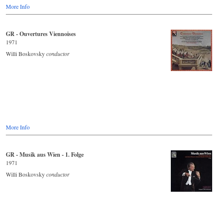
More Info
GR - Ouvertures Viennoises
1971
Willi Boskovsky
conductor
More Info
GR - Musik aus Wien - 1. Folge
1971
Willi Boskovsky
conductor