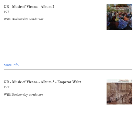
GR - Music of Vienna - Album 2
1971
Willi Boskovsky
conductor
More Info
GR - Music of Vienna - Album 3 - Emperor Waltz
1971
Willi Boskovsky
conductor