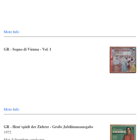
More Info
GR - Sogno di Vienna - Vol. 1
More Info
GR - Heut´spielt der Ziehrer - Große Jubiläumsausgabe
1972
Max Schoenherr
conductor