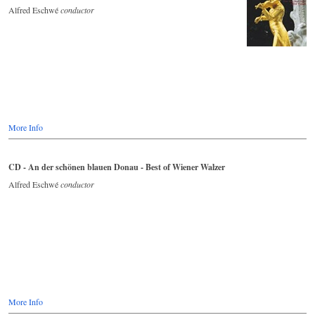
Alfred Eschwé
conductor
More Info
CD - An der schönen blauen Donau - Best of Wiener Walzer
Alfred Eschwé
conductor
More Info