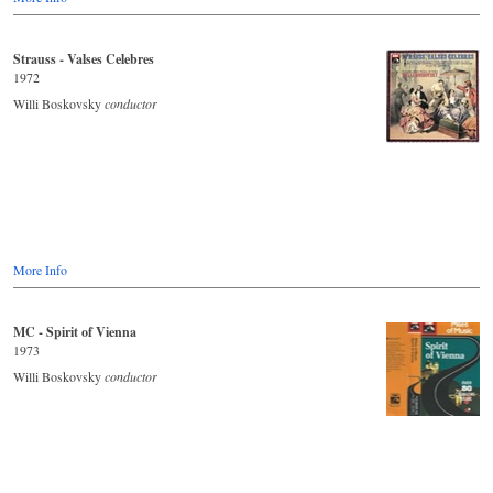
Strauss - Valses Celebres
1972
Willi Boskovsky
conductor
More Info
MC - Spirit of Vienna
1973
Willi Boskovsky
conductor