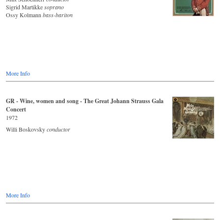
Sigrid Martikke
soprano
Ossy Kolmann
bass-bariton
More Info
GR - Wine, women and song - The Great Johann Strauss Gala
Concert
1972
Willi Boskovsky
conductor
More Info