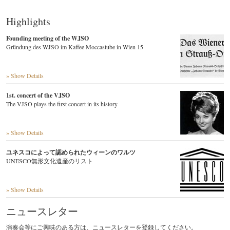
Highlights
Founding meeting of the WJSO
Gründung des WJSO im Kaffee Moccastube in Wien 15
» Show Details
1st. concert of the VJSO
The VJSO plays the first concert in its history
» Show Details
ユネスコによって認められたウィーンのワルツ
UNESCO無形文化遺産のリスト
» Show Details
ニュースレター
演奏会等にご興味のある方は、ニュースレターを登録してください。