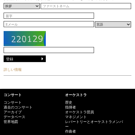
詳しい情報
コンサート
オーケストラ
コンサート
歴史
過去のコンサート
指揮者
アーカイブ
オーケストラ団員
データベース
マネジメント
世界地図
レパートリーとオーケストラメンバ
ー
作曲者