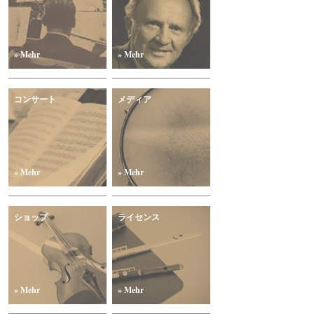
» Mehr
» Mehr
コンサート
メディア
» Mehr
» Mehr
ショップ
ライセンス
» Mehr
» Mehr