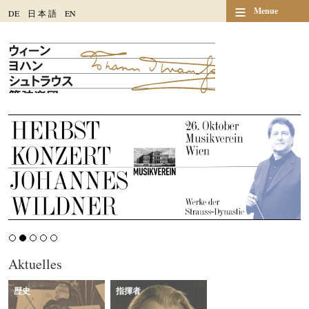
≡
Menue
DE
日
本
語
EN
Aktuelles
歴史
指揮者