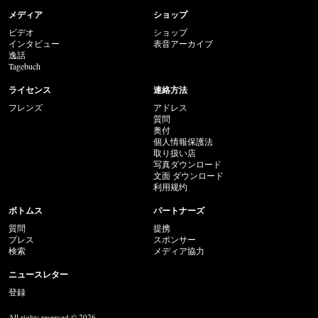
メディア
ショップ
ビデオ
ショップ
インタビュー
表音アーカイブ
逸話
Tagebuch
ライセンス
連絡方法
フレンズ
アドレス
質問
奥付
個人情報保護法
取り扱い店
写真ダウンロード
文面 ダウンロード
利用规约
ボトムス
パートナーズ
質問
提携
プレス
スポンサー
検索
メディア協力
ニュースレター
登録
All rights reserved © 2026