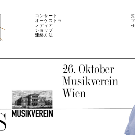
コンサート
質
オーケストラ
プ
メディア
検
ショップ
連絡方法