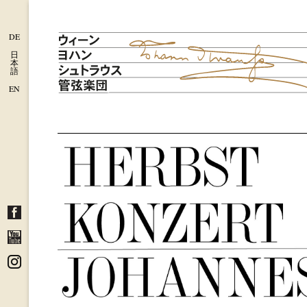
DE
日
本
語
EN