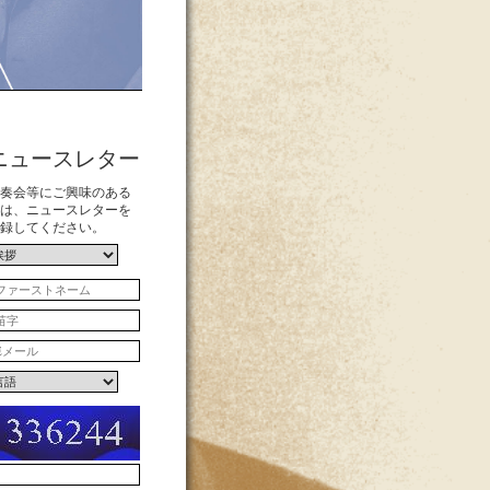
ニュースレター
奏会等にご興味のある
は、ニュースレターを
録してください。