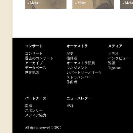
» Mehr
» Mehr
» Meh
コンサート
オーケストラ
メディア
コンサート
歴史
ビデオ
過去のコンサート
指揮者
インタビュー
アーカイブ
オーケストラ団員
逸話
データベース
マネジメント
Tagebuch
世界地図
レパートリーとオーケ
ストラメンバー
作曲者
パートナーズ
ニュースレター
提携
登録
スポンサー
メディア協力
All rights reserved © 2026