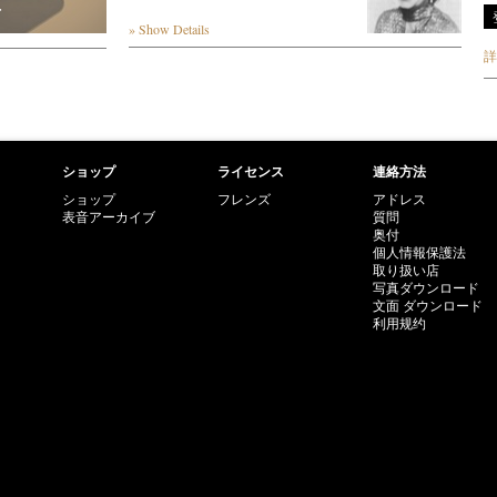
r
» Show Details
詳
ショップ
ライセンス
連絡方法
ショップ
フレンズ
アドレス
表音アーカイブ
質問
奥付
個人情報保護法
取り扱い店
写真ダウンロード
文面 ダウンロード
利用规约