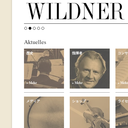
Aktuelles
歴史
指揮者
コンサ
» Mehr
» Mehr
» Meh
メディア
ショップ
ライセ