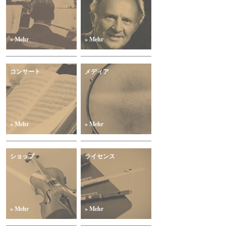
» Mehr
» Mehr
コンサート
メディア
» Mehr
» Mehr
ショップ
ライセンス
» Mehr
» Mehr