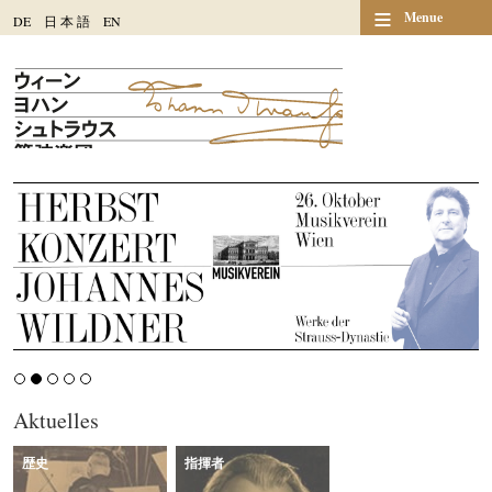
≡
Menue
DE
日
本
語
EN
Aktuelles
歴史
指揮者