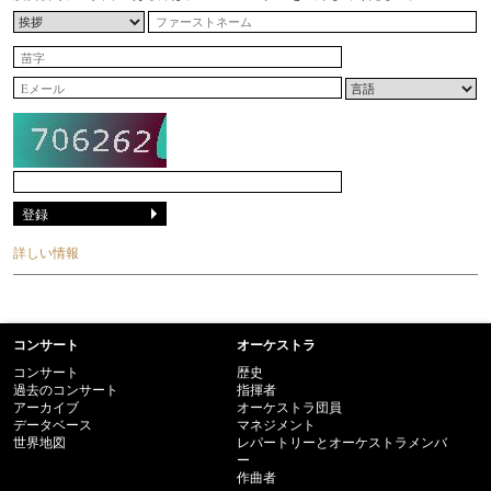
詳しい情報
コンサート
オーケストラ
コンサート
歴史
過去のコンサート
指揮者
アーカイブ
オーケストラ団員
データベース
マネジメント
世界地図
レパートリーとオーケストラメンバ
ー
作曲者