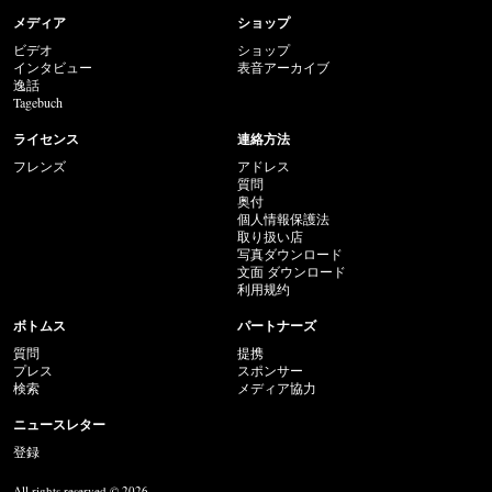
メディア
ショップ
ビデオ
ショップ
インタビュー
表音アーカイブ
逸話
Tagebuch
ライセンス
連絡方法
フレンズ
アドレス
質問
奥付
個人情報保護法
取り扱い店
写真ダウンロード
文面 ダウンロード
利用规约
ボトムス
パートナーズ
質問
提携
プレス
スポンサー
検索
メディア協力
ニュースレター
登録
All rights reserved © 2026