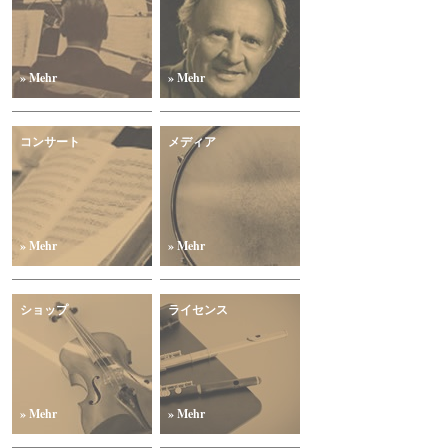
» Mehr
» Mehr
コンサート
メディア
» Mehr
» Mehr
ショップ
ライセンス
» Mehr
» Mehr