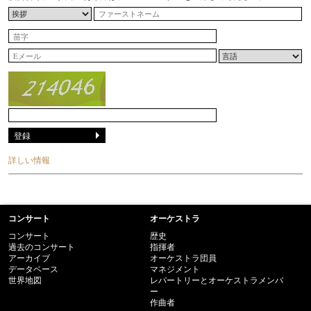
詳しい情報
コンサート
オーケストラ
コンサート
歴史
過去のコンサート
指揮者
アーカイブ
オーケストラ団員
データベース
マネジメント
世界地図
レパートリーとオーケストラメンバ
ー
作曲者