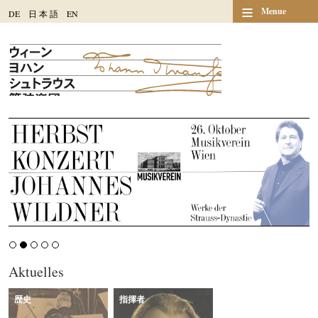
≡
Menue
DE
日
本
語
EN
Aktuelles
歴史
指揮者