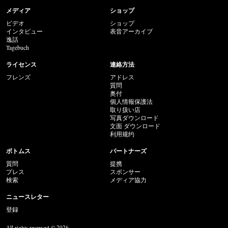
メディア
ショップ
ビデオ
ショップ
インタビュー
表音アーカイブ
逸話
Tagebuch
ライセンス
連絡方法
フレンズ
アドレス
質問
奥付
個人情報保護法
取り扱い店
写真ダウンロード
文面 ダウンロード
利用规约
ボトムス
パートナーズ
質問
提携
プレス
スポンサー
検索
メディア協力
ニュースレター
登録
All rights reserved © 2026