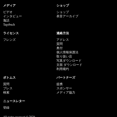
メディア
ショップ
ビデオ
ショップ
インタビュー
表音アーカイブ
逸話
Tagebuch
ライセンス
連絡方法
フレンズ
アドレス
質問
奥付
個人情報保護法
取り扱い店
写真ダウンロード
文面 ダウンロード
利用规约
ボトムス
パートナーズ
質問
提携
プレス
スポンサー
検索
メディア協力
ニュースレター
登録
All rights reserved © 2026