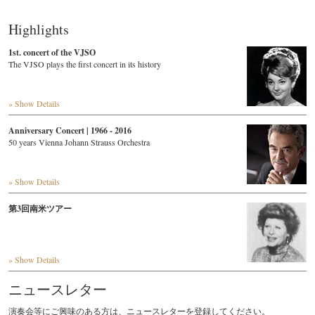
Highlights
1st. concert of the VJSO
The VJSO plays the first concert in its history
» Show Details
Anniversary Concert | 1966 - 2016
50 years Vienna Johann Strauss Orchestra
» Show Details
第3回南米ツアー
» Show Details
ニュースレター
演奏会等にご興味のある方は、ニュースレターを登録してください。