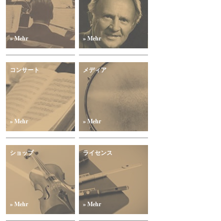
» Mehr
» Mehr
コンサート
メディア
» Mehr
» Mehr
ショップ
ライセンス
» Mehr
» Mehr