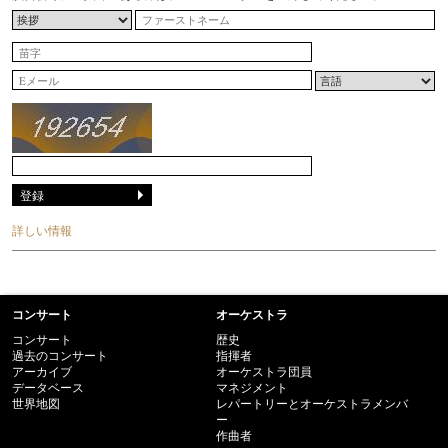
詳しい情報
コンサート
オーケストラ
コンサート
歴史
過去のコンサート
指揮者
アーカイブ
オーケストラ団員
データベース
マネジメント
世界地図
レパートリーとオーケストラメンバ
ー
作曲者