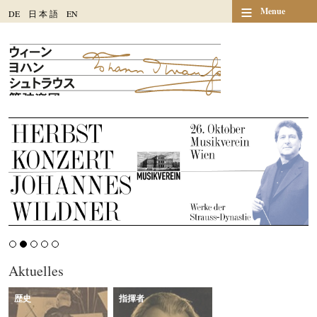
≡
Menue
DE
日
本
語
EN
Aktuelles
歴史
指揮者