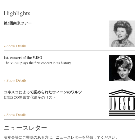
Highlights
第3回南米ツアー
» Show Details
1st. concert of the VJSO
The VJSO plays the first concert in its history
» Show Details
ユネスコによって認められたウィーンのワルツ
UNESCO無形文化遺産のリスト
» Show Details
ニュースレター
演奏会等にご興味のある方は、ニュースレターを登録してください。