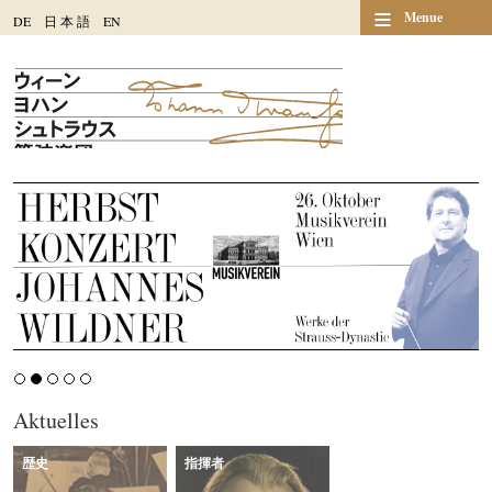
≡
Menue
DE
日
本
語
EN
Aktuelles
歴史
指揮者