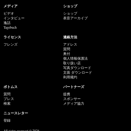
メディア
ショップ
ビデオ
ショップ
インタビュー
表音アーカイブ
逸話
Tagebuch
ライセンス
連絡方法
フレンズ
アドレス
質問
奥付
個人情報保護法
取り扱い店
写真ダウンロード
文面 ダウンロード
利用规约
ボトムス
パートナーズ
質問
提携
プレス
スポンサー
検索
メディア協力
ニュースレター
登録
All rights reserved © 2026