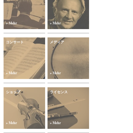
» Mehr
» Mehr
コンサート
メディア
» Mehr
» Mehr
ショップ
ライセンス
» Mehr
» Mehr