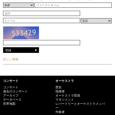
詳しい情報
コンサート
オーケストラ
コンサート
歴史
過去のコンサート
指揮者
アーカイブ
オーケストラ団員
データベース
マネジメント
世界地図
レパートリーとオーケストラメンバ
ー
作曲者