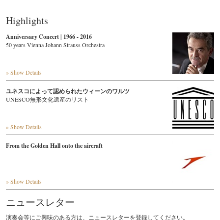
Highlights
Anniversary Concert | 1966 - 2016
50 years Vienna Johann Strauss Orchestra
» Show Details
ユネスコによって認められたウィーンのワルツ
UNESCO無形文化遺産のリスト
» Show Details
From the Golden Hall onto the aircraft
» Show Details
ニュースレター
演奏会等にご興味のある方は、ニュースレターを登録してください。