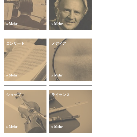
» Mehr
» Mehr
コンサート
メディア
» Mehr
» Mehr
ショップ
ライセンス
» Mehr
» Mehr