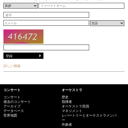
詳しい情報
コンサート
オーケストラ
コンサート
歴史
過去のコンサート
指揮者
アーカイブ
オーケストラ団員
データベース
マネジメント
世界地図
レパートリーとオーケストラメンバ
ー
作曲者