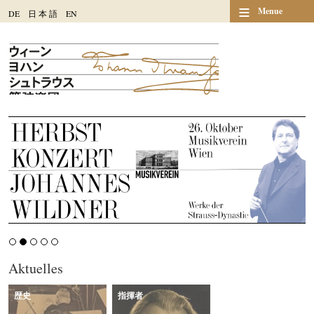
≡
Menue
DE
日
本
語
EN
Aktuelles
歴史
指揮者