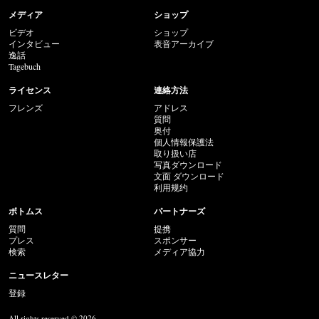
メディア
ショップ
ビデオ
ショップ
インタビュー
表音アーカイブ
逸話
Tagebuch
ライセンス
連絡方法
フレンズ
アドレス
質問
奥付
個人情報保護法
取り扱い店
写真ダウンロード
文面 ダウンロード
利用规约
ボトムス
パートナーズ
質問
提携
プレス
スポンサー
検索
メディア協力
ニュースレター
登録
All rights reserved © 2026