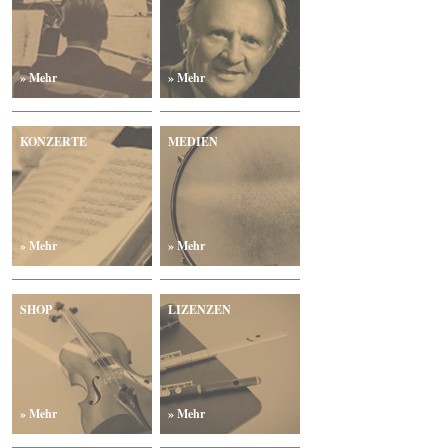
» Mehr
» Mehr
KONZERTE
MEDIEN
» Mehr
» Mehr
SHOP
LIZENZEN
» Mehr
» Mehr