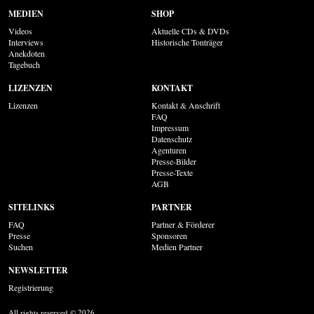
MEDIEN
SHOP
Videos
Aktuelle CDs & DVDs
Interviews
Historische Tonträger
Anekdoten
Tagebuch
LIZENZEN
KONTAKT
Lizenzen
Kontakt & Anschrift
FAQ
Impressum
Datenschutz
Agenturen
Presse-Bilder
Presse-Texte
AGB
SITELINKS
PARTNER
FAQ
Partner & Förderer
Presse
Sponsoren
Suchen
Medien Partner
NEWSLETTER
Registrierung
All rights reserved © 2026