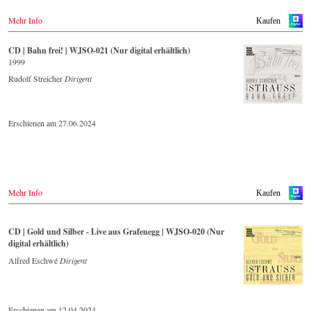
Mehr Info
Kaufen
CD | Bahn frei! | WJSO-021 (Nur digital erhältlich)
1999
Rudolf Streicher
Dirigent
Erschienen am 27.06.2024
Mehr Info
Kaufen
CD | Gold und Silber - Live aus Grafenegg | WJSO-020 (Nur
digital erhältlich)
Alfred Eschwé
Dirigent
Erschienen am 12.04.2024