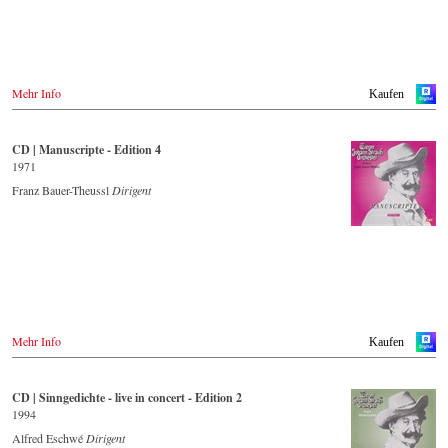
Mehr Info
Kaufen
CD | Manuscripte - Edition 4
1971
Franz Bauer-Theussl
Dirigent
Mehr Info
Kaufen
CD | Sinngedichte - live in concert - Edition 2
1994
Alfred Eschwé
Dirigent