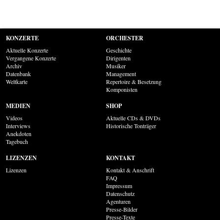
KONZERTE
ORCHESTER
Aktuelle Konzerte
Geschichte
Vergangene Konzerte
Dirigenten
Archiv
Musiker
Datenbank
Management
Weltkarte
Repertoire & Besetzung
Komponisten
MEDIEN
SHOP
Videos
Aktuelle CDs & DVDs
Interviews
Historische Tonträger
Anekdoten
Tagebuch
LIZENZEN
KONTAKT
Lizenzen
Kontakt & Anschrift
FAQ
Impressum
Datenschutz
Agenturen
Presse-Bilder
Presse-Texte