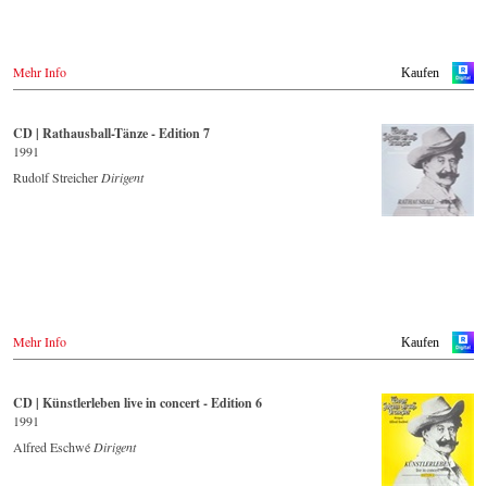
Mehr Info
Kaufen
CD | Rathausball-Tänze - Edition 7
1991
Rudolf Streicher
Dirigent
Mehr Info
Kaufen
CD | Künstlerleben live in concert - Edition 6
1991
Alfred Eschwé
Dirigent