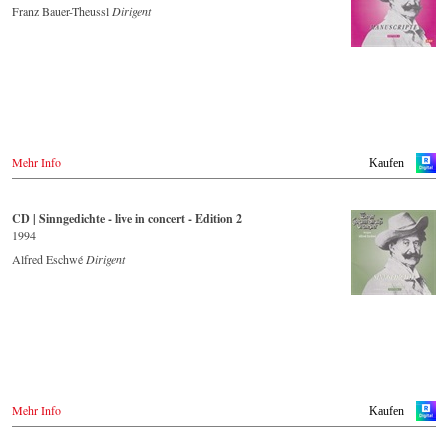
Franz Bauer-Theussl
Dirigent
Mehr Info
Kaufen
CD | Sinngedichte - live in concert - Edition 2
1994
Alfred Eschwé
Dirigent
Mehr Info
Kaufen