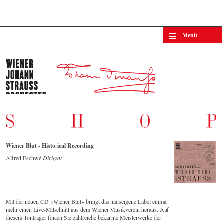
© by WJSO-Archive
≡
Menü
Wiener Blut - Historical Recording
Alfred Eschwé
Dirigent
Mit der neuen CD «Wiener Blut» bringt das hauseigene Label einmal
mehr einen Live-Mitschnitt aus dem Wiener Musikverein heraus. Auf
diesem Tonträger finden Sie zahlreiche bekannte Meisterwerke der