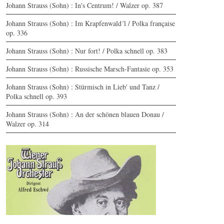
Johann Strauss (Sohn) : In's Centrum! / Walzer op. 387
Johann Strauss (Sohn) : Im Krapfenwald´l / Polka française
op. 336
Johann Strauss (Sohn) : Nur fort! / Polka schnell op. 383
Johann Strauss (Sohn) : Russische Marsch-Fantasie op. 353
Johann Strauss (Sohn) : Stürmisch in Lieb' und Tanz /
Polka schnell op. 393
Johann Strauss (Sohn) : An der schönen blauen Donau /
Walzer op. 314
Fata Morgana - Edition 10