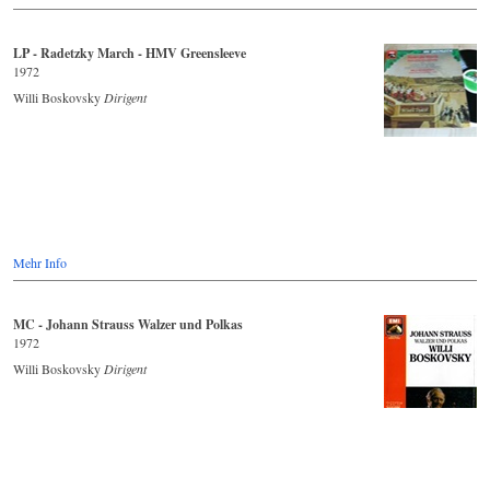
LP - Radetzky March - HMV Greensleeve
1972
Willi Boskovsky
Dirigent
Mehr Info
MC - Johann Strauss Walzer und Polkas
1972
Willi Boskovsky
Dirigent