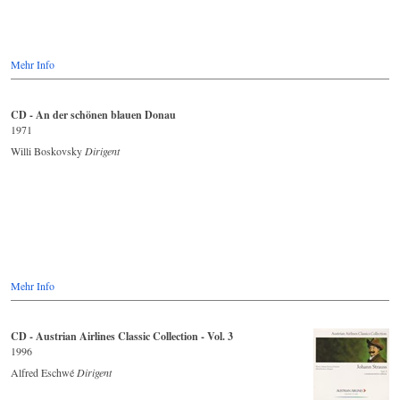
Mehr Info
CD - An der schönen blauen Donau
1971
Willi Boskovsky
Dirigent
Mehr Info
CD - Austrian Airlines Classic Collection - Vol. 3
1996
Alfred Eschwé
Dirigent