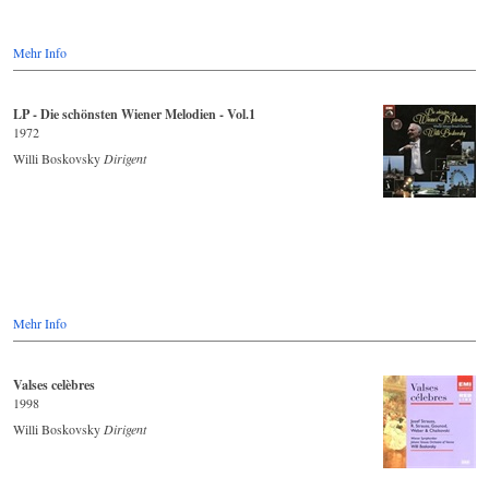
Mehr Info
LP - Die schönsten Wiener Melodien - Vol.1
1972
Willi Boskovsky
Dirigent
Mehr Info
Valses celèbres
1998
Willi Boskovsky
Dirigent