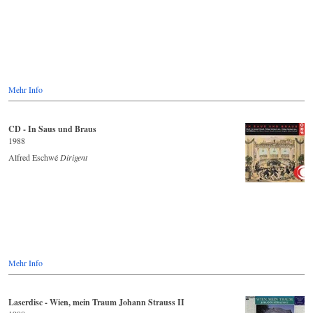
Mehr Info
CD - In Saus und Braus
1988
Alfred Eschwé
Dirigent
Mehr Info
Laserdisc - Wien, mein Traum Johann Strauss II