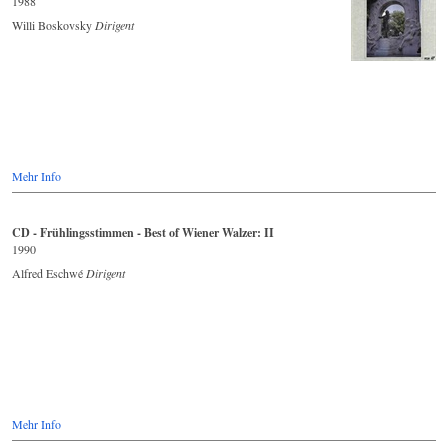
1988
Willi Boskovsky
Dirigent
Mehr Info
CD - Frühlingsstimmen - Best of Wiener Walzer: II
1990
Alfred Eschwé
Dirigent
Mehr Info