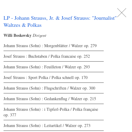
DE
日
本
語
EN
LP - Johann Strauss, Jr. & Josef Strauss: "Journalist"
Waltzes & Polkas
Willi Boskovsky
Dirigent
Johann Strauss (Sohn) : Morgenblätter / Walzer op. 279
Josef Strauss : Buchstaben / Polka francaise op. 252
Johann Strauss (Sohn) : Feuilleton / Walzer op. 293
Josef Strauss : Sport Polka / Polka schnell op. 170
Johann Strauss (Sohn) : Flugschriften / Walzer op. 300
Johann Strauss (Sohn) : Gedankenflug / Walzer op. 215
Johann Strauss (Sohn) : i Tipferl-Polka / Polka française
op. 377
Johann Strauss (Sohn) : Leitartikel / Walzer op. 273