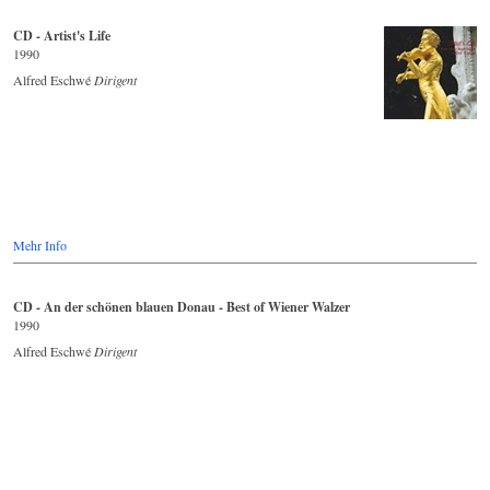
CD - Artist's Life
1990
Alfred Eschwé
Dirigent
Mehr Info
CD - An der schönen blauen Donau - Best of Wiener Walzer
1990
Alfred Eschwé
Dirigent