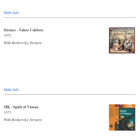
Mehr Info
Strauss - Valses Celebres
1972
Willi Boskovsky
Dirigent
Mehr Info
MK - Spirit of Vienna
1973
Willi Boskovsky
Dirigent