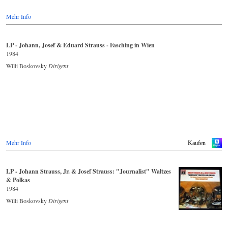
Mehr Info
LP - Johann, Josef & Eduard Strauss - Fasching in Wien
1984
Willi Boskovsky
Dirigent
Mehr Info
Kaufen
LP - Johann Strauss, Jr. & Josef Strauss: "Journalist" Waltzes
& Polkas
1984
Willi Boskovsky
Dirigent