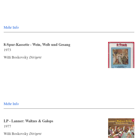
Mehr Info
8-Spur-Kassette - Wein, Weib und Gesang
1973
Willi Boskovsky
Dirigent
Mehr Info
LP - Lanner: Waltzes & Galops
1977
Willi Boskovsky
Dirigent