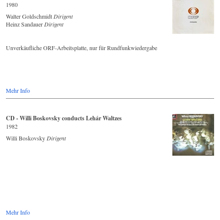
1980
Walter Goldschmidt
Dirigent
Heinz Sandauer
Dirigent
Unverkäufliche ORF-Arbeitsplatte, nur für Rundfunkwiedergabe
Mehr Info
CD - Willi Boskovsky conducts Lehár Waltzes
1982
Willi Boskovsky
Dirigent
Mehr Info