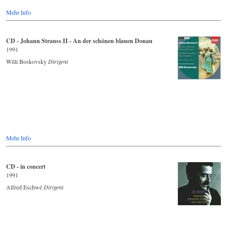
Mehr Info
CD - Johann Strauss II - An der schönen blauen Donau
1991
Willi Boskovsky
Dirigent
Mehr Info
CD - in concert
1991
Alfred Eschwé
Dirigent