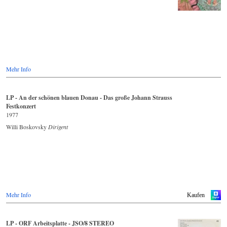
Mehr Info
LP - An der schönen blauen Donau - Das große Johann Strauss
Festkonzert
1977
Willi Boskovsky
Dirigent
Mehr Info
Kaufen
LP - ORF Arbeitsplatte - JSO/8 STEREO