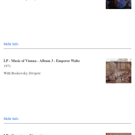
Mehr Info
LP - Music of Vienna - Album 3 - Emperor Waltz
1971
Willi Boskovsky
Dirigent
Mehr Info