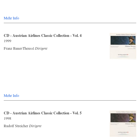
Mehr Info
CD - Austrian Airlines Classic Collection - Vol. 4
1999
Franz Bauer-Theussl
Dirigent
Mehr Info
CD - Austrian Airlines Classic Collection - Vol. 5
1998
Rudolf Streicher
Dirigent