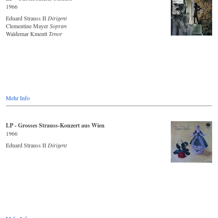
1966
Eduard Strauss II
Dirigent
Clementine Mayer
Sopran
Waldemar Kmentt
Tenor
Mehr Info
LP - Grosses Strauss-Konzert aus Wien
1966
Eduard Strauss II
Dirigent