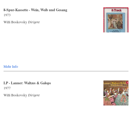
8-Spur-Kassette - Wein, Weib und Gesang
1973
Willi Boskovsky
Dirigent
Mehr Info
LP - Lanner: Waltzes & Galops
1977
Willi Boskovsky
Dirigent