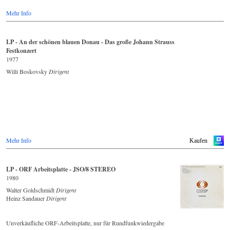
Mehr Info
LP - An der schönen blauen Donau - Das große Johann Strauss
Festkonzert
1977
Willi Boskovsky
Dirigent
Mehr Info
Kaufen
LP - ORF Arbeitsplatte - JSO/8 STEREO
1980
Walter Goldschmidt
Dirigent
Heinz Sandauer
Dirigent
Unverkäufliche ORF-Arbeitsplatte, nur für Rundfunkwiedergabe