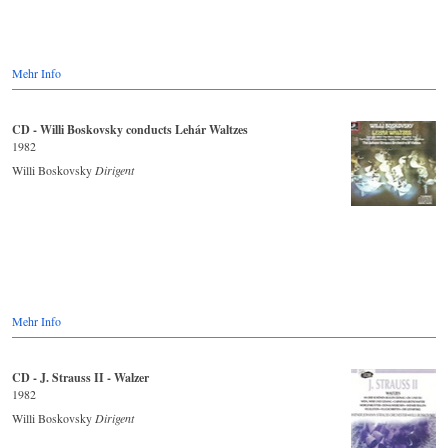
Mehr Info
CD - Willi Boskovsky conducts Lehár Waltzes
1982
Willi Boskovsky
Dirigent
Mehr Info
CD - J. Strauss II - Walzer
1982
Willi Boskovsky
Dirigent