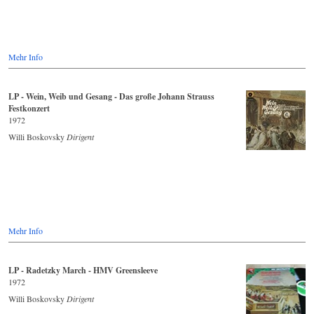
Mehr Info
LP - Wein, Weib und Gesang - Das große Johann Strauss
Festkonzert
1972
Willi Boskovsky
Dirigent
Mehr Info
LP - Radetzky March - HMV Greensleeve
1972
Willi Boskovsky
Dirigent