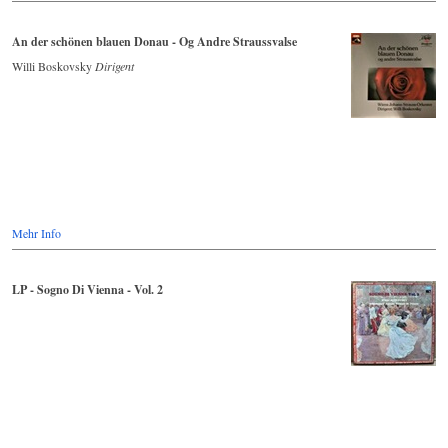
Apple Music
An der schönen blauen Donau - Og Andre Straussvalse
Willi Boskovsky
Dirigent
Mehr Info
LP - Sogno Di Vienna - Vol. 2