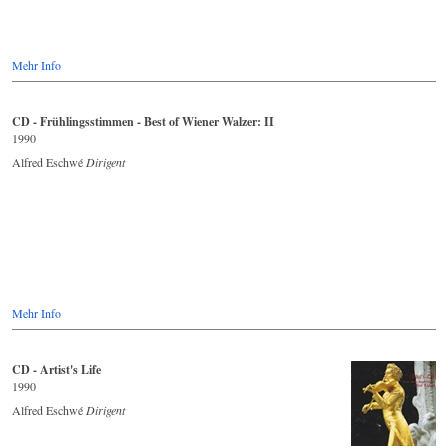
Mehr Info
CD - Frühlingsstimmen - Best of Wiener Walzer: II
1990
Alfred Eschwé
Dirigent
Mehr Info
CD - Artist's Life
1990
Alfred Eschwé
Dirigent