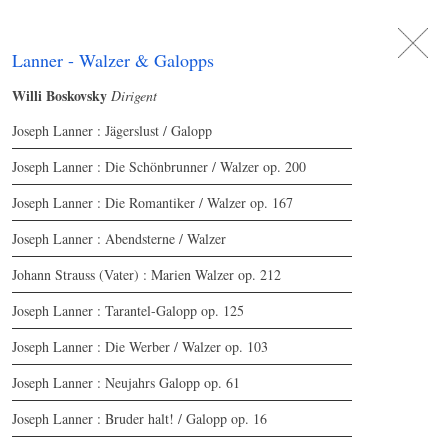
DE
日
本
語
EN
Lanner - Walzer & Galopps
Willi Boskovsky
Dirigent
Joseph Lanner : Jägerslust / Galopp
Joseph Lanner : Die Schönbrunner / Walzer op. 200
Joseph Lanner : Die Romantiker / Walzer op. 167
Joseph Lanner : Abendsterne / Walzer
Johann Strauss (Vater) : Marien Walzer op. 212
Joseph Lanner : Tarantel-Galopp op. 125
Joseph Lanner : Die Werber / Walzer op. 103
Joseph Lanner : Neujahrs Galopp op. 61
Joseph Lanner : Bruder halt! / Galopp op. 16