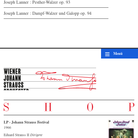
Joseph Lanner : Pesther-Walzer op. 93
Joseph Lanner : Dampf-Walzer und Galopp op. 94
≡
Menü
LP - Johann Strauss Festival
1966
Eduard Strauss II
Dirigent