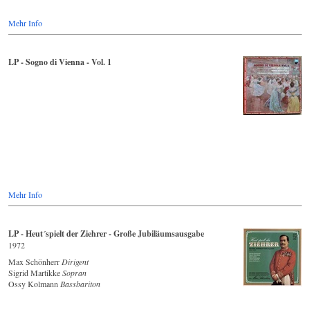
Mehr Info
LP - Sogno di Vienna - Vol. 1
Mehr Info
LP - Heut´spielt der Ziehrer - Große Jubiläumsausgabe
1972
Max Schönherr
Dirigent
Sigrid Martikke
Sopran
Ossy Kolmann
Bassbariton