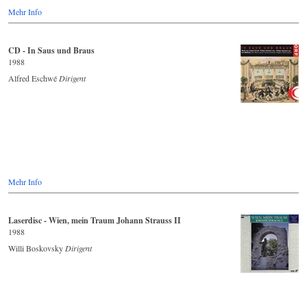
Mehr Info
CD - In Saus und Braus
1988
Alfred Eschwé
Dirigent
Mehr Info
Laserdisc - Wien, mein Traum Johann Strauss II
1988
Willi Boskovsky
Dirigent