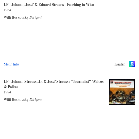
LP - Johann, Josef & Eduard Strauss - Fasching in Wien
1984
Willi Boskovsky
Dirigent
Mehr Info
Kaufen
LP - Johann Strauss, Jr. & Josef Strauss: "Journalist" Waltzes
& Polkas
1984
Willi Boskovsky
Dirigent