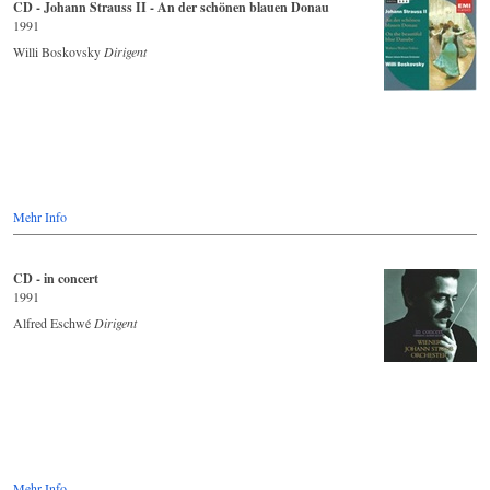
CD - Johann Strauss II - An der schönen blauen Donau
1991
Willi Boskovsky
Dirigent
Mehr Info
CD - in concert
1991
Alfred Eschwé
Dirigent
Mehr Info