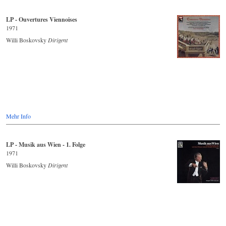
LP - Ouvertures Viennoises
1971
Willi Boskovsky
Dirigent
Mehr Info
LP - Musik aus Wien - 1. Folge
1971
Willi Boskovsky
Dirigent