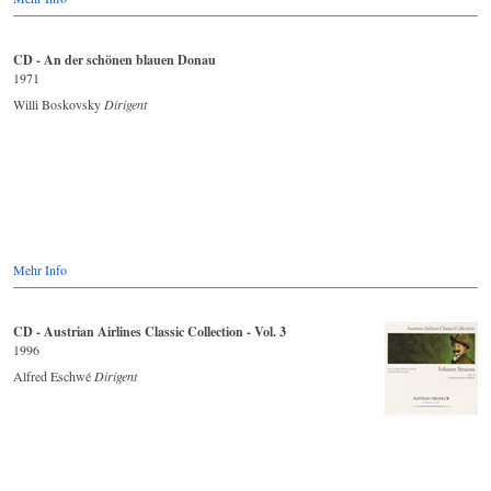
CD - An der schönen blauen Donau
1971
Willi Boskovsky
Dirigent
Mehr Info
CD - Austrian Airlines Classic Collection - Vol. 3
1996
Alfred Eschwé
Dirigent