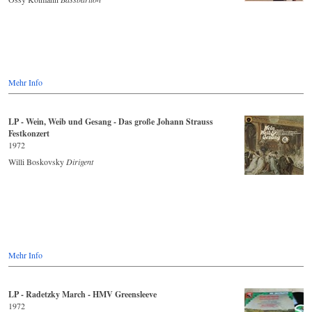
Mehr Info
LP - Wein, Weib und Gesang - Das große Johann Strauss
Festkonzert
1972
Willi Boskovsky
Dirigent
Mehr Info
LP - Radetzky March - HMV Greensleeve
1972