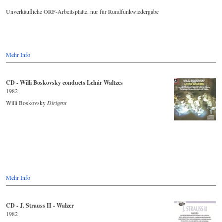
Unverkäufliche ORF-Arbeitsplatte, nur für Rundfunkwiedergabe
Mehr Info
CD - Willi Boskovsky conducts Lehár Waltzes
1982
Willi Boskovsky
Dirigent
Mehr Info
CD - J. Strauss II - Walzer
1982