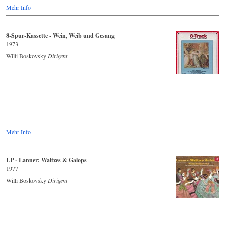
Mehr Info
8-Spur-Kassette - Wein, Weib und Gesang
1973
Willi Boskovsky
Dirigent
Mehr Info
LP - Lanner: Waltzes & Galops
1977
Willi Boskovsky
Dirigent