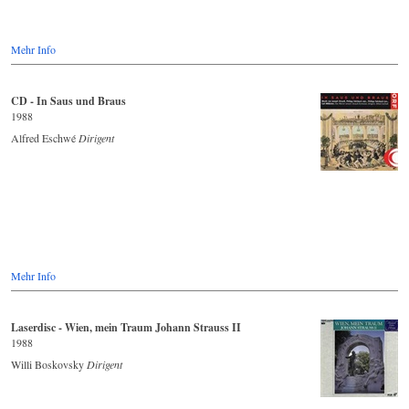
Mehr Info
CD - In Saus und Braus
1988
Alfred Eschwé
Dirigent
Mehr Info
Laserdisc - Wien, mein Traum Johann Strauss II
1988
Willi Boskovsky
Dirigent