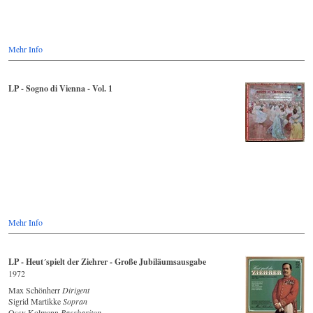
Mehr Info
LP - Sogno di Vienna - Vol. 1
Mehr Info
LP - Heut´spielt der Ziehrer - Große Jubiläumsausgabe
1972
Max Schönherr
Dirigent
Sigrid Martikke
Sopran
Ossy Kolmann
Bassbariton