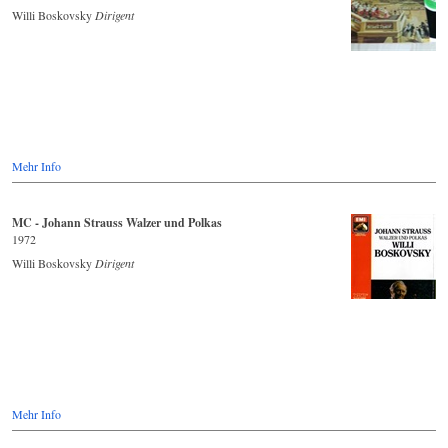
Willi Boskovsky
Dirigent
Mehr Info
MC - Johann Strauss Walzer und Polkas
1972
Willi Boskovsky
Dirigent
Mehr Info