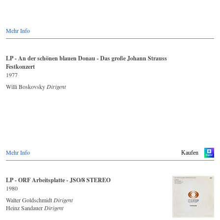
Mehr Info
LP - An der schönen blauen Donau - Das große Johann Strauss
Festkonzert
1977
Willi Boskovsky
Dirigent
Mehr Info
Kaufen
LP - ORF Arbeitsplatte - JSO/8 STEREO
1980
Walter Goldschmidt
Dirigent
Heinz Sandauer
Dirigent