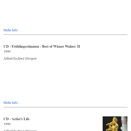
Mehr Info
CD - Frühlingsstimmen - Best of Wiener Walzer: II
1990
Alfred Eschwé
Dirigent
Mehr Info
CD - Artist's Life
1990
Alfred Eschwé
Dirigent