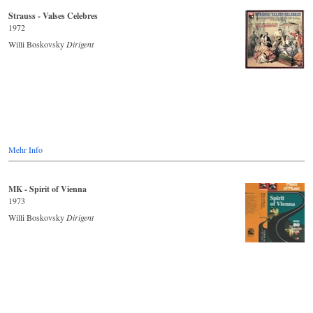
Strauss - Valses Celebres
1972
Willi Boskovsky
Dirigent
Mehr Info
MK - Spirit of Vienna
1973
Willi Boskovsky
Dirigent