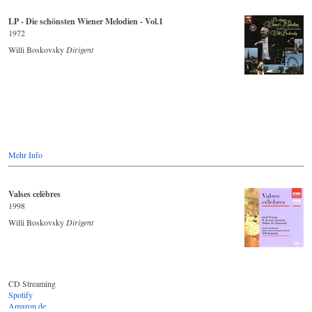
LP - Die schönsten Wiener Melodien - Vol.1
1972
Willi Boskovsky
Dirigent
Mehr Info
Valses celèbres
1998
Willi Boskovsky
Dirigent
CD Streaming
Spotify
Amazon.de