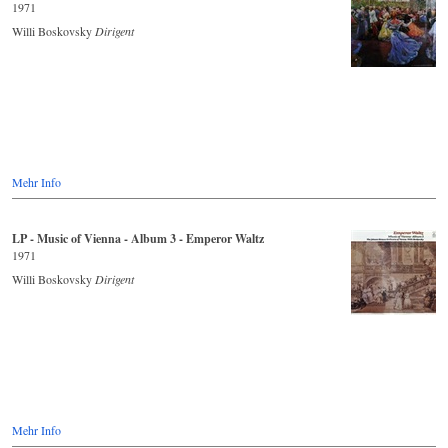
1971
Willi Boskovsky
Dirigent
Mehr Info
LP - Music of Vienna - Album 3 - Emperor Waltz
1971
Willi Boskovsky
Dirigent
Mehr Info