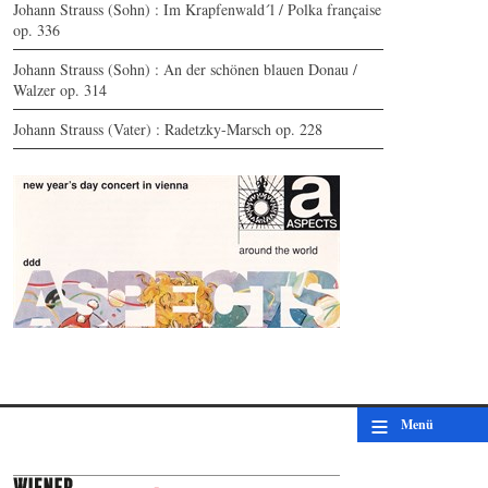
Johann Strauss (Sohn) : Im Krapfenwald´l / Polka française
op. 336
Johann Strauss (Sohn) : An der schönen blauen Donau /
Walzer op. 314
Johann Strauss (Vater) : Radetzky-Marsch op. 228
new year's day concert in vienna
aspects
≡
Menü