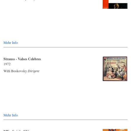
Mehr Info
Strauss - Valses Celebres
1972
Willi Boskovsky
Dirigent
Mehr Info