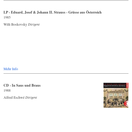
LP - Eduard, Josef & Johann II. Strauss - Grüsse aus Österreich
1985
Willi Boskovsky
Dirigent
Mehr Info
CD - In Saus und Braus
1988
Alfred Eschwé
Dirigent