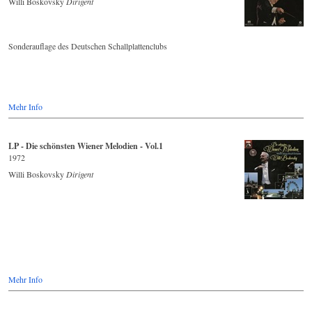
Willi Boskovsky
Dirigent
Sonderauflage des Deutschen Schallplattenclubs
Mehr Info
LP - Die schönsten Wiener Melodien - Vol.1
1972
Willi Boskovsky
Dirigent
Mehr Info