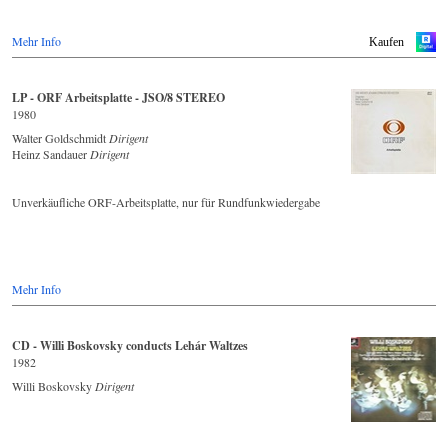
Mehr Info
Kaufen
LP - ORF Arbeitsplatte - JSO/8 STEREO
1980
Walter Goldschmidt
Dirigent
Heinz Sandauer
Dirigent
Unverkäufliche ORF-Arbeitsplatte, nur für Rundfunkwiedergabe
Mehr Info
CD - Willi Boskovsky conducts Lehár Waltzes
1982
Willi Boskovsky
Dirigent