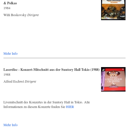
& Polkas
1984
Willi Boskovsky
Dirigent
Mehr Info
Laserdisc - Konzert-Mitschnitt aus der Suntory Hall Tokio (1988)
1988
Alfred Eschwé
Dirigent
Livemitschnitt des Konzertes in der Suntory Hall in Tokio. Alle
Informationen zu diesem Konzerte finden Sie
HIER
Mehr Info