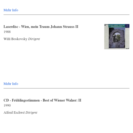
Mehr Info
Laserdisc - Wien, mein Traum Johann Strauss II
1988
Willi Boskovsky
Dirigent
Mehr Info
CD - Frühlingsstimmen - Best of Wiener Walzer: II
1990
Alfred Eschwé
Dirigent