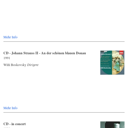
Mehr Info
CD - Johann Strauss II - An der schönen blauen Donau
1991
Willi Boskovsky
Dirigent
Mehr Info
CD - in concert