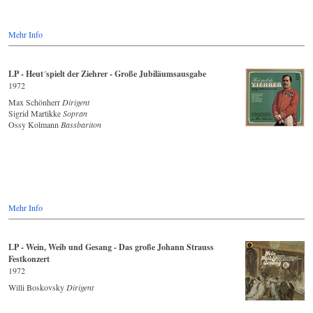
Mehr Info
LP - Heut´spielt der Ziehrer - Große Jubiläumsausgabe
1972
Max Schönherr
Dirigent
Sigrid Martikke
Sopran
Ossy Kolmann
Bassbariton
Mehr Info
LP - Wein, Weib und Gesang - Das große Johann Strauss
Festkonzert
1972
Willi Boskovsky
Dirigent