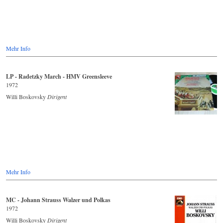
Mehr Info
LP - Radetzky March - HMV Greensleeve
1972
Willi Boskovsky
Dirigent
Mehr Info
MC - Johann Strauss Walzer und Polkas
1972
Willi Boskovsky
Dirigent