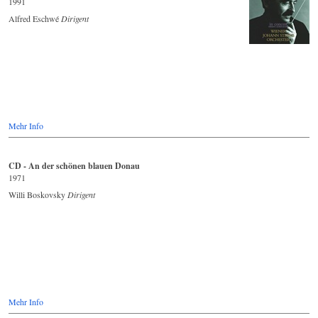
1991
Alfred Eschwé
Dirigent
Mehr Info
CD - An der schönen blauen Donau
1971
Willi Boskovsky
Dirigent
Mehr Info