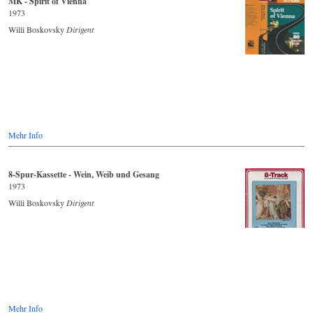
MK - Spirit of Vienna
1973
Willi Boskovsky
Dirigent
Mehr Info
8-Spur-Kassette - Wein, Weib und Gesang
1973
Willi Boskovsky
Dirigent
Mehr Info