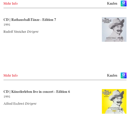
Mehr Info
Kaufen
CD | Rathausball-Tänze - Edition 7
1991
Rudolf Streicher
Dirigent
Mehr Info
Kaufen
CD | Künstlerleben live in concert - Edition 6
1991
Alfred Eschwé
Dirigent