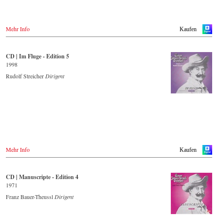
Mehr Info
Kaufen
CD | Im Fluge - Edition 5
1998
Rudolf Streicher
Dirigent
Mehr Info
Kaufen
CD | Manuscripte - Edition 4
1971
Franz Bauer-Theussl
Dirigent