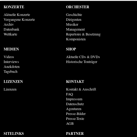
KONZERTE
ORCHESTER
Aktuelle Konzerte
Geschichte
Vergangene Konzerte
Dirigenten
Archiv
Musiker
Datenbank
Management
Weltkarte
Repertoire & Besetzung
Komponisten
MEDIEN
SHOP
Videos
Aktuelle CDs & DVDs
Interviews
Historische Tonträger
Anekdoten
Tagebuch
LIZENZEN
KONTAKT
Lizenzen
Kontakt & Anschrift
FAQ
Impressum
Datenschutz
Agenturen
Presse-Bilder
Presse-Texte
AGB
SITELINKS
PARTNER