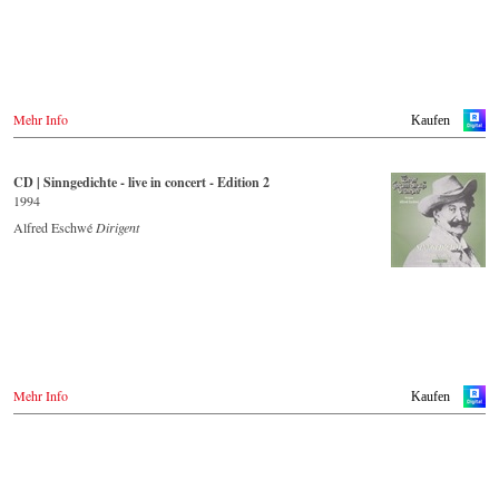
Mehr Info
Kaufen
CD | Sinngedichte - live in concert - Edition 2
1994
Alfred Eschwé
Dirigent
Mehr Info
Kaufen