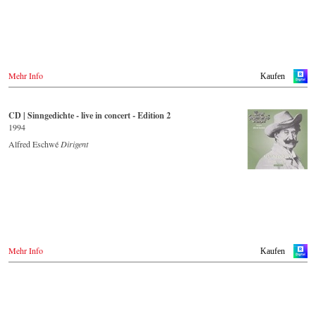
Mehr Info
Kaufen
CD | Sinngedichte - live in concert - Edition 2
1994
Alfred Eschwé
Dirigent
Mehr Info
Kaufen