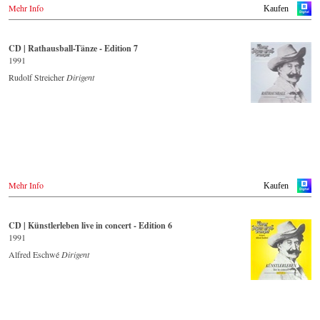
Mehr Info
Kaufen
CD | Rathausball-Tänze - Edition 7
1991
Rudolf Streicher
Dirigent
Mehr Info
Kaufen
CD | Künstlerleben live in concert - Edition 6
1991
Alfred Eschwé
Dirigent