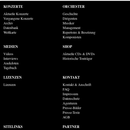
KONZERTE
ORCHESTER
Aktuelle Konzerte
Geschichte
Vergangene Konzerte
Dirigenten
Archiv
Musiker
Datenbank
Management
Weltkarte
Repertoire & Besetzung
Komponisten
MEDIEN
SHOP
Videos
Aktuelle CDs & DVDs
Interviews
Historische Tonträger
Anekdoten
Tagebuch
LIZENZEN
KONTAKT
Lizenzen
Kontakt & Anschrift
FAQ
Impressum
Datenschutz
Agenturen
Presse-Bilder
Presse-Texte
AGB
SITELINKS
PARTNER