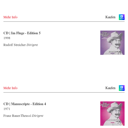
Mehr Info
Kaufen
CD | Im Fluge - Edition 5
1998
Rudolf Streicher
Dirigent
Mehr Info
Kaufen
CD | Manuscripte - Edition 4
1971
Franz Bauer-Theussl
Dirigent