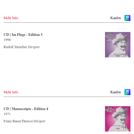
Mehr Info
Kaufen
CD | Im Fluge - Edition 5
1998
Rudolf Streicher
Dirigent
Mehr Info
Kaufen
CD | Manuscripte - Edition 4
1971
Franz Bauer-Theussl
Dirigent