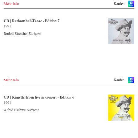
Mehr Info
Kaufen
CD | Rathausball-Tänze - Edition 7
1991
Rudolf Streicher
Dirigent
Mehr Info
Kaufen
CD | Künstlerleben live in concert - Edition 6
1991
Alfred Eschwé
Dirigent