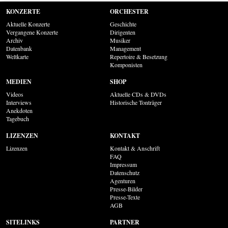
KONZERTE
ORCHESTER
Aktuelle Konzerte
Geschichte
Vergangene Konzerte
Dirigenten
Archiv
Musiker
Datenbank
Management
Weltkarte
Repertoire & Besetzung
Komponisten
MEDIEN
SHOP
Videos
Aktuelle CDs & DVDs
Interviews
Historische Tonträger
Anekdoten
Tagebuch
LIZENZEN
KONTAKT
Lizenzen
Kontakt & Anschrift
FAQ
Impressum
Datenschutz
Agenturen
Presse-Bilder
Presse-Texte
AGB
SITELINKS
PARTNER