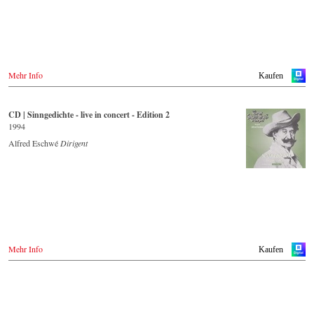
Mehr Info
Kaufen
CD | Sinngedichte - live in concert - Edition 2
1994
Alfred Eschwé
Dirigent
Mehr Info
Kaufen